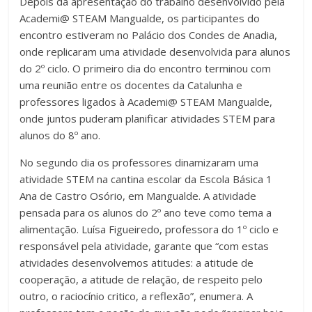
Depois da apresentação do trabalho desenvolvido pela
Academi@ STEAM Mangualde, os participantes do
encontro estiveram no Palácio dos Condes de Anadia,
onde replicaram uma atividade desenvolvida para alunos
do 2º ciclo. O primeiro dia do encontro terminou com
uma reunião entre os docentes da Catalunha e
professores ligados à Academi@ STEAM Mangualde,
onde juntos puderam planificar atividades STEM para
alunos do 8º ano.
No segundo dia os professores dinamizaram uma
atividade STEM na cantina escolar da Escola Básica 1
Ana de Castro Osório, em Mangualde. A atividade
pensada para os alunos do 2º ano teve como tema a
alimentação. Luísa Figueiredo, professora do 1º ciclo e
responsável pela atividade, garante que “com estas
atividades desenvolvemos atitudes: a atitude de
cooperação, a atitude de relação, de respeito pelo
outro, o raciocínio critico, a reflexão”, enumera. A