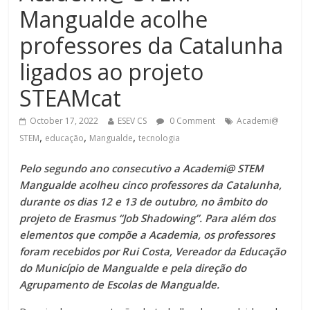
Mangualde acolhe
professores da Catalunha
ligados ao projeto
STEAMcat
October 17, 2022
ESEV CS
0 Comment
Academi@
,
,
,
STEM
educação
Mangualde
tecnologia
Pelo segundo ano consecutivo a Academi@ STEM
Mangualde acolheu cinco professores da Catalunha,
durante os dias 12 e 13 de outubro, no âmbito do
projeto de Erasmus “Job Shadowing”. Para além dos
elementos que compõe a Academia, os professores
foram recebidos por Rui Costa, Vereador da Educação
do Município de Mangualde e pela direção do
Agrupamento de Escolas de Mangualde.