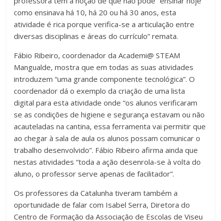
professora tem a noção de que não pode “ensinar hoje
como ensinava há 10, há 20 ou há 30 anos, esta
atividade é rica porque verifica-se a articulação entre
diversas disciplinas e áreas do currículo” remata.
Fábio Ribeiro, coordenador da Academi@ STEAM
Mangualde, mostra que em todas as suas atividades
introduzem “uma grande componente tecnológica”. O
coordenador dá o exemplo da criação de uma lista
digital para esta atividade onde “os alunos verificaram
se as condições de higiene e segurança estavam ou não
acauteladas na cantina, essa ferramenta vai permitir que
ao chegar à sala de aula os alunos possam comunicar o
trabalho desenvolvido”. Fábio Ribeiro afirma ainda que
nestas atividades “toda a ação desenrola-se à volta do
aluno, o professor serve apenas de facilitador”.
Os professores da Catalunha tiveram também a
oportunidade de falar com Isabel Serra, Diretora do
Centro de Formação da Associação de Escolas de Viseu