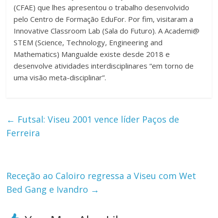
(CFAE) que lhes apresentou o trabalho desenvolvido
pelo Centro de Formação EduFor. Por fim, visitaram a
Innovative Classroom Lab (Sala do Futuro). A Academi@
STEM (Science, Technology, Engineering and
Mathematics) Mangualde existe desde 2018 e
desenvolve atividades interdisciplinares “em torno de
uma visão meta-disciplinar”.
←
Futsal: Viseu 2001 vence líder Paços de
Ferreira
Receção ao Caloiro regressa a Viseu com Wet
Bed Gang e Ivandro
→