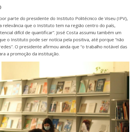
)
or parte do presidente do Instituto Politécnico de Viseu (IPV),
relevância que o Instituto tem na região centro do país,
encial difícil de quantificar”. José Costa assumiu também um
 o Instituto pode ser notícia pela positiva, até porque “não
redes”. O presidente afirmou ainda que “o trabalho notável das
ra a promoção da instituição.