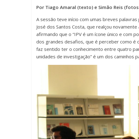
Por Tiago Amaral (texto) e Simão Reis (fotos
A sessão teve início com umas breves palavras p
José dos Santos Costa, que realçou novamente a 
afirmando que o “IPV é um ícone único e com pot
dos grandes desafios, que é perceber como é que
faz sentido ter o conhecimento entre quatro pa
unidades de investigação” é um dos caminhos pa