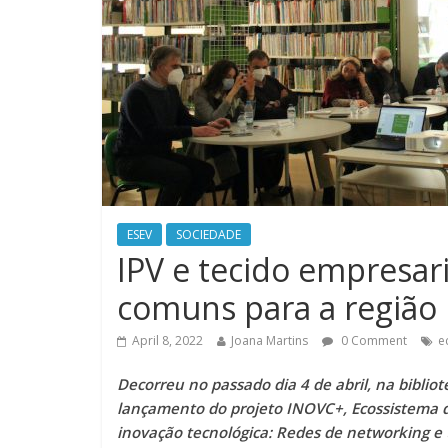
ESEV
SOCIEDADE
IPV e tecido empresar
comuns para a região
April 8, 2022
Joana Martins
0 Comment
e
Decorreu no passado dia 4 de abril, na bibliot
lançamento do projeto INOVC+, Ecossistema de
inovação tecnológica: Redes de networking e 