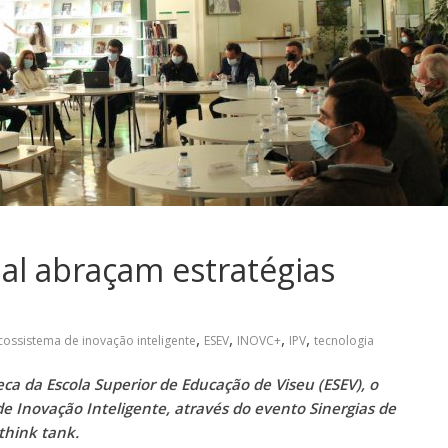
ial abraçam estratégias
,
,
,
,
cossistema de inovação inteligente
ESEV
INOVC+
IPV
tecnologia
eca da Escola Superior de Educação de Viseu (ESEV), o
 Inovação Inteligente, através do evento Sinergias de
think tank.