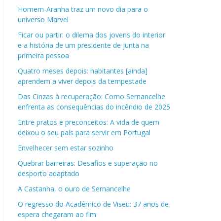
Homem-Aranha traz um novo dia para o
universo Marvel
Ficar ou partir: o dilema dos jovens do interior
e a história de um presidente de junta na
primeira pessoa
Quatro meses depois: habitantes [ainda]
aprendem a viver depois da tempestade
Das Cinzas à recuperação: Como Sernancelhe
enfrenta as consequências do incêndio de 2025
Entre pratos e preconceitos: A vida de quem
deixou o seu país para servir em Portugal
Envelhecer sem estar sozinho
Quebrar barreiras: Desafios e superação no
desporto adaptado
A Castanha, o ouro de Sernancelhe
O regresso do Académico de Viseu: 37 anos de
espera chegaram ao fim