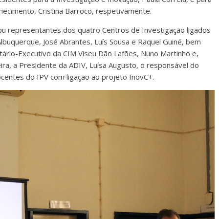
hecimento, Cristina Barroco, respetivamente.
 representantes dos quatro Centros de Investigação ligados
Albuquerque, José Abrantes, Luís Sousa e Raquel Guiné, bem
tário-Executivo da CIM Viseu Dão Lafões, Nuno Martinho e,
iveira, a Presidente da ADIV, Luísa Augusto, o responsável do
ocentes do IPV com ligação ao projeto InovC+.