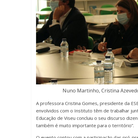
Nuno Martinho, Cristina Azevedo
A professora Cristina Gomes, presidente da ESE
envolvidos com o Instituto têm de trabalhar jun
Educação de Viseu concluiu o seu discurso dizen
também é muito importante para o território”.
O evento contou com a participação das pró-pre