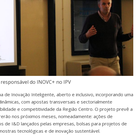
, responsável do INOVC+ no IPV
a de Inovação Inteligente, aberto e inclusivo, incorporando uma
 dinâmicas, com apostas transversais e sectorialmente
abilidade e competitividade da Região Centro. O projeto
prevê a
correrão nos próximos meses, nomeadamente: ações de
fios de I&D lançados pelas empresas, bolsas para projetos de
mostras tecnológicas e de inovação sustentável.