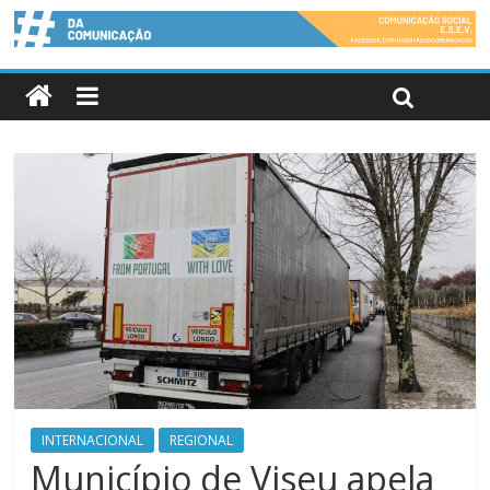
INTERNACIONAL
REGIONAL
Município de Viseu apela