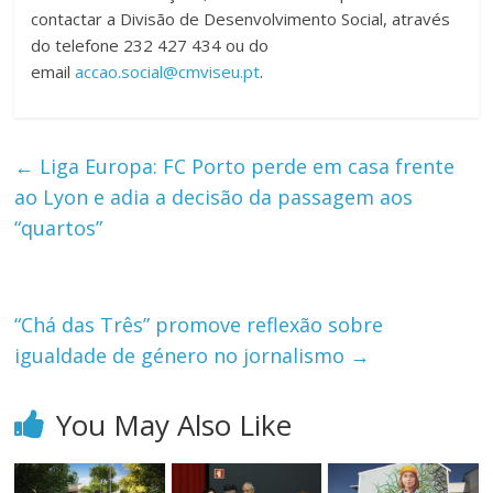
contactar a Divisão de Desenvolvimento Social, através
do telefone 232 427 434 ou do
email
accao.social@cmviseu.pt
.
←
Liga Europa: FC Porto perde em casa frente
ao Lyon e adia a decisão da passagem aos
“quartos”
“Chá das Três” promove reflexão sobre
igualdade de género no jornalismo
→
You May Also Like