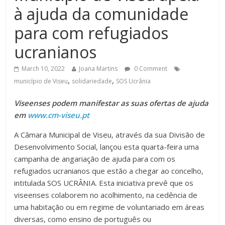
à ajuda da comunidade
para com refugiados
ucranianos
March 10, 2022
Joana Martins
0 Comment
,
,
município de Viseu
solidariedade
SOS Ucrânia
Viseenses podem manifestar as suas ofertas de ajuda
em
www.cm-viseu.pt
A Câmara Municipal de Viseu, através da sua Divisão de
Desenvolvimento Social, lançou esta quarta-feira uma
campanha de angariação de ajuda para com os
refugiados ucranianos que estão a chegar ao concelho,
intitulada SOS UCRÂNIA. Esta iniciativa prevê que os
viseenses colaborem no acolhimento, na cedência de
uma habitação ou em regime de voluntariado em áreas
diversas, como ensino de português ou