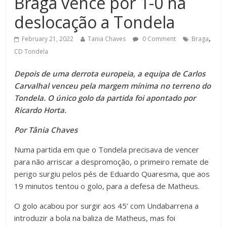
Braga vence por 1-0 na
deslocação a Tondela
,
February 21, 2022
Tania Chaves
0 Comment
Braga
CD Tondela
Depois de uma derrota europeia, a equipa de Carlos
Carvalhal venceu pela margem mínima no terreno do
Tondela. O único golo da partida foi apontado por
Ricardo Horta.
Por Tânia Chaves
Numa partida em que o Tondela precisava de vencer
para não arriscar a despromoção, o primeiro remate de
perigo surgiu pelos pés de Eduardo Quaresma, que aos
19 minutos tentou o golo, para a defesa de Matheus.
O golo acabou por surgir aos 45’ com Undabarrena a
introduzir a bola na baliza de Matheus, mas foi