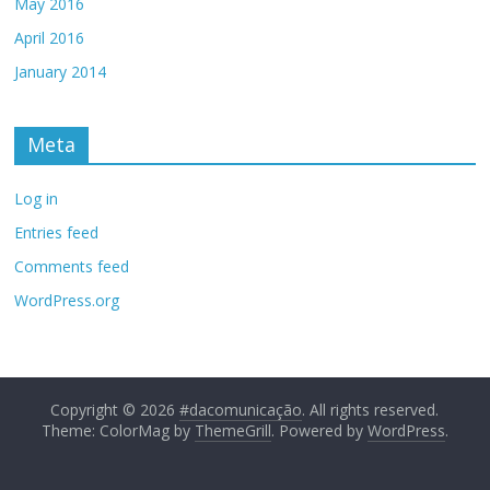
May 2016
April 2016
January 2014
Meta
Log in
Entries feed
Comments feed
WordPress.org
Copyright © 2026
#dacomunicação
. All rights reserved.
Theme: ColorMag by
ThemeGrill
. Powered by
WordPress
.