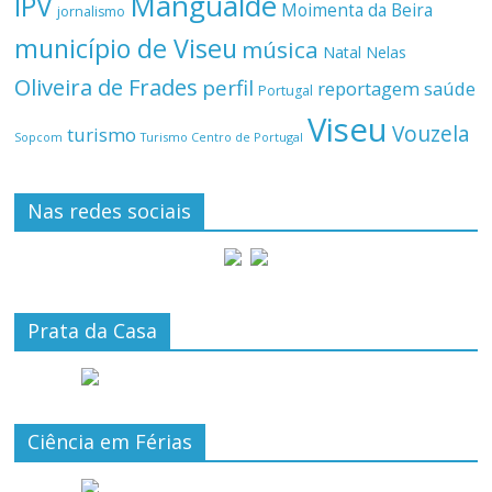
Mangualde
IPV
Moimenta da Beira
jornalismo
município de Viseu
música
Natal
Nelas
Oliveira de Frades
perfil
reportagem
saúde
Portugal
Viseu
Vouzela
turismo
Turismo Centro de Portugal
Sopcom
Nas redes sociais
Prata da Casa
Ciência em Férias