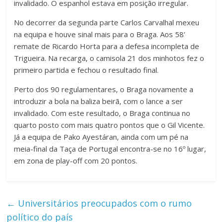
invalidado. O espanhol estava em posição irregular.
No decorrer da segunda parte Carlos Carvalhal mexeu
na equipa e houve sinal mais para o Braga. Aos 58’
remate de Ricardo Horta para a defesa incompleta de
Trigueira. Na recarga, o camisola 21 dos minhotos fez o
primeiro partida e fechou o resultado final.
Perto dos 90 regulamentares, o Braga novamente a
introduzir a bola na baliza beirã, com o lance a ser
invalidado. Com este resultado, o Braga continua no
quarto posto com mais quatro pontos que o Gil Vicente.
Já a equipa de Pako Ayestáran, ainda com um pé na
meia-final da Taça de Portugal encontra-se no 16º lugar,
em zona de play-off com 20 pontos.
←
Universitários preocupados com o rumo
político do país