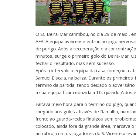
O SC Beira-Mar carimbou, no dia 29 de maio , em
AFA. A equipa aveirense entrou no jogo nervosa, 
de perigo. Após a recuperação e a concentração
minutos, surge o primeiro golo do Beira-Mar. Os
fechar o resultado, mas sem sucesso.
Após o intervalo a equipa da casa começou a ata
Samuel Biscaia, na baliza. Durante os primeiros
término da partida, tendo deixado o adversário
a sua equipa ficar reduzida a 10, quando Aidos 
Faltava meio hora para o término do jogo, quand
chegado aos golos através de Ramalho, num la
frente ao guarda-redes finalizou sem problemas
colocado, ainda fora da grande área, marcava o 
ao rubro, com os jogadores do S. Vicente a lev