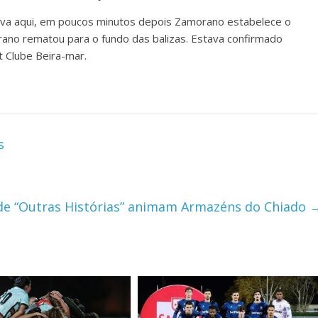
nava aqui, em poucos minutos depois Zamorano estabelece o
orano rematou para o fundo das balizas. Estava confirmado
t Clube Beira-mar.
s
de “Outras Histórias” animam Armazéns do Chiado