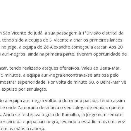
 São Vicente de Judá, a sua passagem à 1ªDivisão distrital da
tendo sido a equipa de S. Vicente a criar os primeiros lances
 no jogo, a equipa de Zé Alexandre começou a atacar. Aos 20
 auri-negros, ainda na primeira parte, tiveram oportunidade de
car, tendo realizado ataques ofensivos. Valeu ao Beira-Mar,
 15 minutos, a equipa auri-negra encontrava-se ansiosa pelo
 mostrar superioridade. Por volta do minuto 60, o Beira-Mar vê
é expulso por simulação.
o a equipa auri-negra voltou a dominar a partida, tendo assim
nce onde Zamorano desmarca o seu colega de equipa, que em
. Ainda se festejava o golo de Ramalho, já Jorge num remate
terceiro da equipa auri-negra, levando o estádio mais uma vez
arem as mãos à cabeça.