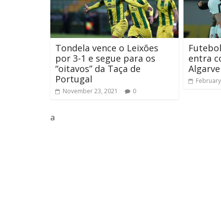
Tondela vence o Leixões
Futebol
por 3-1 e segue para os
entra c
“oitavos” da Taça de
Algarve
Portugal
February
November 23, 2021
0
a