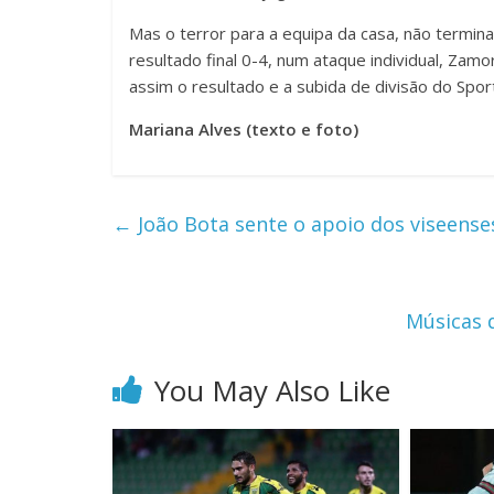
Mas o terror para a equipa da casa, não termi
resultado final 0-4, num ataque individual, Zam
assim o resultado e a subida de divisão do Spor
Mariana Alves (texto e foto)
←
João Bota sente o apoio dos viseense
Músicas 
You May Also Like