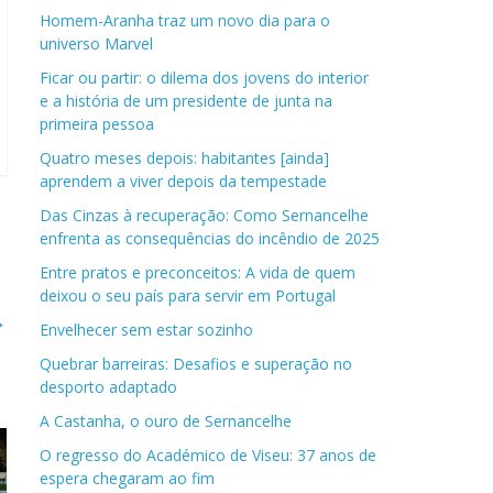
Homem-Aranha traz um novo dia para o
universo Marvel
Ficar ou partir: o dilema dos jovens do interior
e a história de um presidente de junta na
primeira pessoa
Quatro meses depois: habitantes [ainda]
aprendem a viver depois da tempestade
Das Cinzas à recuperação: Como Sernancelhe
enfrenta as consequências do incêndio de 2025
Entre pratos e preconceitos: A vida de quem
deixou o seu país para servir em Portugal
→
Envelhecer sem estar sozinho
Quebrar barreiras: Desafios e superação no
desporto adaptado
A Castanha, o ouro de Sernancelhe
O regresso do Académico de Viseu: 37 anos de
espera chegaram ao fim