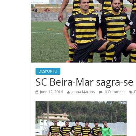
DESPORTO
SC Beira-Mar sagra-s
June 12, 2016
Joana Martins
0 Comment