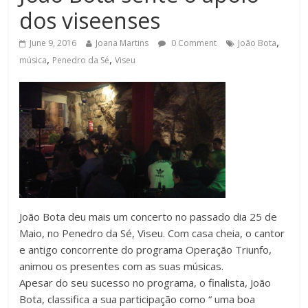
dos viseenses
,
June 9, 2016
Joana Martins
0 Comment
João Bota
,
,
música
Penedro da Sé
Viseu
João Bota deu mais um concerto no passado dia 25 de
Maio, no Penedro da Sé, Viseu. Com casa cheia, o cantor
e antigo concorrente do programa Operação Triunfo,
animou os presentes com as suas músicas.
Apesar do seu sucesso no programa, o finalista, João
Bota, classifica a sua participação como “ uma boa