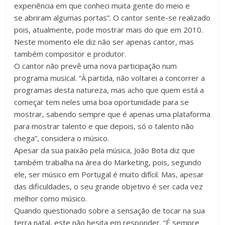
experiência em que conheci muita gente do meio e
se abriram algumas portas”. O cantor sente-se realizado
pois, atualmente, pode mostrar mais do que em 2010.
Neste momento ele diz não ser apenas cantor, mas
também compositor e produtor.
O cantor não prevê uma nova participação num
programa musical. “À partida, não voltarei a concorrer a
programas desta natureza, mas acho que quem está a
começar tem neles uma boa oportunidade para se
mostrar, sabendo sempre que é apenas uma plataforma
para mostrar talento e que depois, só o talento não
chega”, considera o músico.
Apesar da sua paixão pela música, João Bota diz que
também trabalha na área do Marketing, pois, segundo
ele, ser músico em Portugal é muito difícil. Mas, apesar
das dificuldades, o seu grande objetivo é ser cada vez
melhor como músico.
Quando questionado sobre a sensação de tocar na sua
terra natal, este não hesita em responder. “É sempre