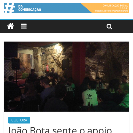
CULTURA
João Bota sente o apoio