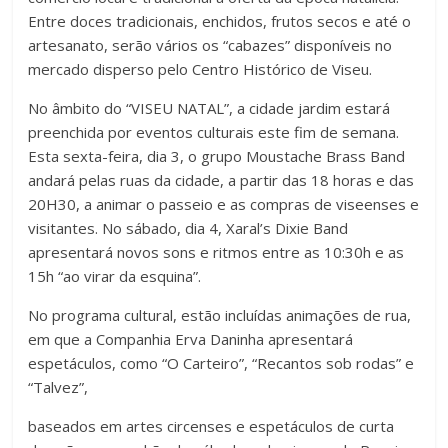
Entre doces tradicionais, enchidos, frutos secos e até o
artesanato, serão vários os “cabazes” disponíveis no
mercado disperso pelo Centro Histórico de Viseu.
No âmbito do “VISEU NATAL”, a cidade jardim estará
preenchida por eventos culturais este fim de semana.
Esta sexta-feira, dia 3, o grupo Moustache Brass Band
andará pelas ruas da cidade, a partir das 18 horas e das
20H30, a animar o passeio e as compras de viseenses e
visitantes. No sábado, dia 4, Xaral’s Dixie Band
apresentará novos sons e ritmos entre as 10:30h e as
15h “ao virar da esquina”.
No programa cultural, estão incluídas animações de rua,
em que a Companhia Erva Daninha apresentará
espetáculos, como “O Carteiro”, “Recantos sob rodas” e
“Talvez”,
baseados em artes circenses e espetáculos de curta