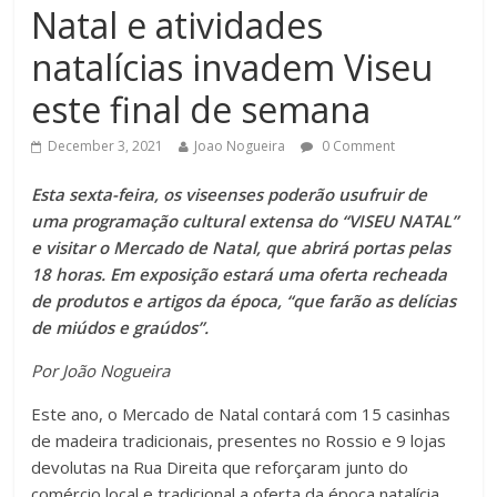
Natal e atividades
natalícias invadem Viseu
este final de semana
December 3, 2021
Joao Nogueira
0 Comment
Esta sexta-feira, os viseenses poderão usufruir de
uma programação cultural extensa do “VISEU NATAL”
e visitar o Mercado de Natal, que abrirá portas pelas
18 horas. Em exposição estará uma oferta recheada
de produtos e artigos da época, “que farão as delícias
de miúdos e graúdos”.
Por João Nogueira
Este ano, o Mercado de Natal contará com 15 casinhas
de madeira tradicionais, presentes no Rossio e 9 lojas
devolutas na Rua Direita que reforçaram junto do
comércio local e tradicional a oferta da época natalícia.