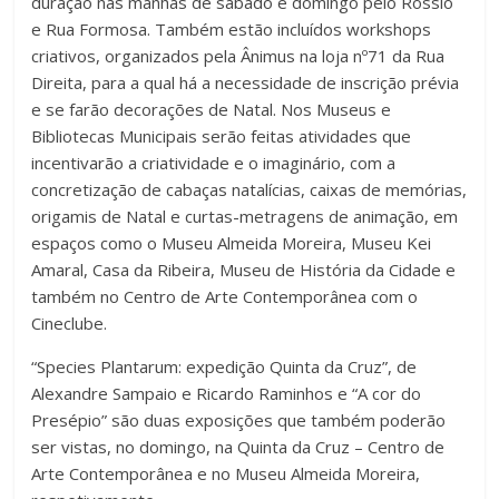
duração nas manhãs de sábado e domingo pelo Rossio
e Rua Formosa. Também estão incluídos workshops
criativos, organizados pela Ânimus na loja nº71 da Rua
Direita, para a qual há a necessidade de inscrição prévia
e se farão decorações de Natal. Nos Museus e
Bibliotecas Municipais serão feitas atividades que
incentivarão a criatividade e o imaginário, com a
concretização de cabaças natalícias, caixas de memórias,
origamis de Natal e curtas-metragens de animação, em
espaços como o Museu Almeida Moreira, Museu Kei
Amaral, Casa da Ribeira, Museu de História da Cidade e
também no Centro de Arte Contemporânea com o
Cineclube.
“Species Plantarum: expedição Quinta da Cruz”, de
Alexandre Sampaio e Ricardo Raminhos e “A cor do
Presépio” são duas exposições que também poderão
ser vistas, no domingo, na Quinta da Cruz – Centro de
Arte Contemporânea e no Museu Almeida Moreira,