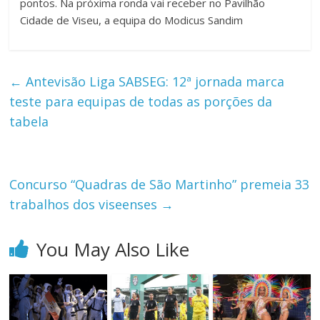
pontos. Na próxima ronda vai receber no Pavilhão
Cidade de Viseu, a equipa do Modicus Sandim
←
Antevisão Liga SABSEG: 12ª jornada marca
teste para equipas de todas as porções da
tabela
Concurso “Quadras de São Martinho” premeia 33
trabalhos dos viseenses
→
You May Also Like