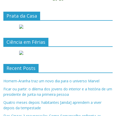
Prata da Casa
Ciência em Férias
Recent Posts
Homem-Aranha traz um novo dia para o universo Marvel
Ficar ou partir: o dilema dos jovens do interior e a história de um
presidente de junta na primeira pessoa
Quatro meses depois: habitantes [ainda] aprendem a viver
depois da tempestade
Das Cinzas à recuperação: Como Sernancelhe enfrenta as