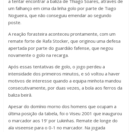
a tentar encontrar a baliza de Thiago Soares, através de
um falhanço em cima da linha golo por parte de Tiago
Nogueira, que não conseguiu emendar ao segundo
poste.
A reação forasteira aconteceu prontamente, com um
remate forte de Rafa Stocker, que originou uma defesa
apertada por parte do guardião fafense, que negou
novamente o golo na recarga.
Após essas tentativas de golo, o jogo perdeu a
intensidade dos primeiros minutos, e só voltou a haver
motivos de interesse quando a equipa minhota mandou
consecutivamente, por duas vezes, a bola aos ferros da
baliza beirã.
Apesar do domínio morno dos homens que ocupam a
última posição da tabela, foi o Viseu 2001 que inaugurou
o marcador aos 19’ por Lukinhas. Remate de longe do
ala viseense para o 0-1 no marcador. Na jogada