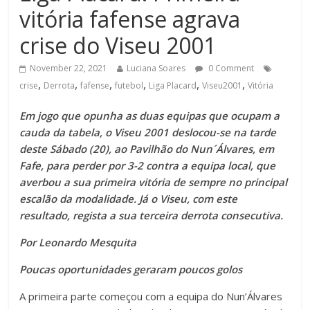
vitória fafense agrava
crise do Viseu 2001
November 22, 2021
Luciana Soares
0 Comment
,
,
,
,
,
,
crise
Derrota
fafense
futebol
Liga Placard
Viseu2001
Vitória
Em jogo que opunha as duas equipas que ocupam a
cauda da tabela, o Viseu 2001 deslocou-se na tarde
deste Sábado (20), ao Pavilhão do Nun´Álvares, em
Fafe, para perder por 3-2 contra a equipa local, que
averbou a sua primeira vitória de sempre no principal
escalão da modalidade. Já o Viseu, com este
resultado, regista a sua terceira derrota consecutiva.
Por Leonardo Mesquita
Poucas oportunidades geraram poucos golos
A primeira parte começou com a equipa do Nun’Álvares