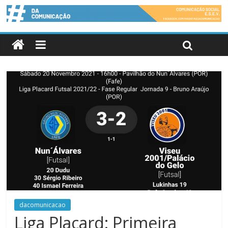
dacomunicacao
Liga Placard: Primeira