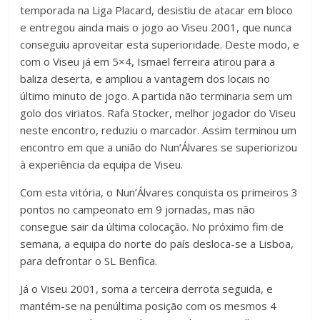
temporada na Liga Placard, desistiu de atacar em bloco
e entregou ainda mais o jogo ao Viseu 2001, que nunca
conseguiu aproveitar esta superioridade. Deste modo, e
com o Viseu já em 5×4, Ismael ferreira atirou para a
baliza deserta, e ampliou a vantagem dos locais no
último minuto de jogo. A partida não terminaria sem um
golo dos viriatos. Rafa Stocker, melhor jogador do Viseu
neste encontro, reduziu o marcador. Assim terminou um
encontro em que a união do Nun’Álvares se superiorizou
à experiência da equipa de Viseu.
Com esta vitória, o Nun’Álvares conquista os primeiros 3
pontos no campeonato em 9 jornadas, mas não
consegue sair da última colocação. No próximo fim de
semana, a equipa do norte do país desloca-se a Lisboa,
para defrontar o SL Benfica.
Já o Viseu 2001, soma a terceira derrota seguida, e
mantém-se na penúltima posição com os mesmos 4