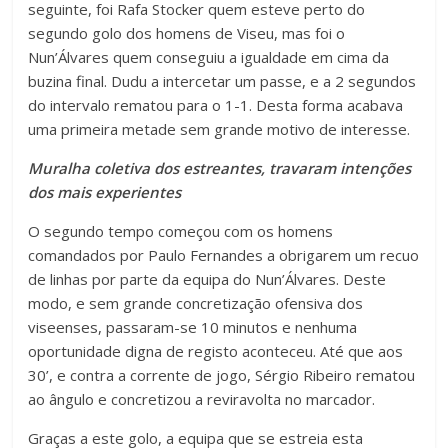
seguinte, foi Rafa Stocker quem esteve perto do
segundo golo dos homens de Viseu, mas foi o
Nun’Álvares quem conseguiu a igualdade em cima da
buzina final. Dudu a intercetar um passe, e a 2 segundos
do intervalo rematou para o 1-1. Desta forma acabava
uma primeira metade sem grande motivo de interesse.
Muralha coletiva dos estreantes, travaram intenções
dos mais experientes
O segundo tempo começou com os homens
comandados por Paulo Fernandes a obrigarem um recuo
de linhas por parte da equipa do Nun’Álvares. Deste
modo, e sem grande concretização ofensiva dos
viseenses, passaram-se 10 minutos e nenhuma
oportunidade digna de registo aconteceu. Até que aos
30’, e contra a corrente de jogo, Sérgio Ribeiro rematou
ao ângulo e concretizou a reviravolta no marcador.
Graças a este golo, a equipa que se estreia esta