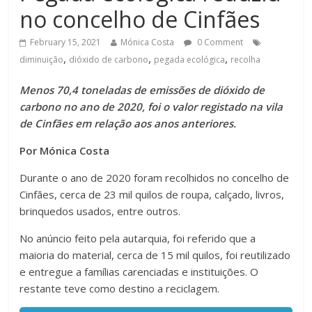
no concelho de Cinfães
February 15, 2021
Mónica Costa
0 Comment
,
,
,
diminuição
dióxido de carbono
pegada ecológica
recolha
Menos 70,4 toneladas de emissões de dióxido de
carbono no ano de 2020, foi o valor registado na vila
de Cinfães em relação aos anos anteriores.
Por Mónica Costa
Durante o ano de 2020 foram recolhidos no concelho de
Cinfães, cerca de 23 mil quilos de roupa, calçado, livros,
brinquedos usados, entre outros.
No anúncio feito pela autarquia, foi referido que a
maioria do material, cerca de 15 mil quilos, foi reutilizado
e entregue a famílias carenciadas e instituições. O
restante teve como destino a reciclagem.