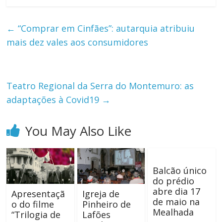
←
“Comprar em Cinfães”: autarquia atribuiu
mais dez vales aos consumidores
Teatro Regional da Serra do Montemuro: as
adaptações à Covid19
→
You May Also Like
Balcão único
do prédio
abre dia 17
Apresentaçã
Igreja de
de maio na
o do filme
Pinheiro de
Mealhada
“Trilogia de
Lafões