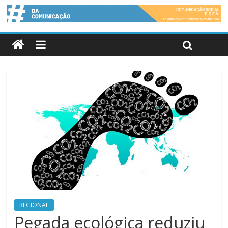
REGIONAL
Pegada ecológica reduziu