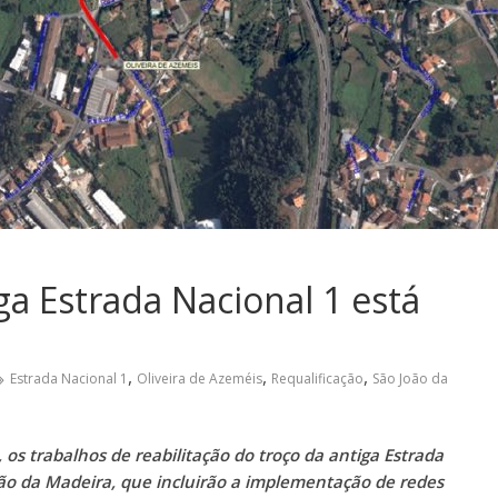
ga Estrada Nacional 1 está
,
,
,
Estrada Nacional 1
Oliveira de Azeméis
Requalificação
São João da
, os trabalhos de reabilitação do troço da antiga Estrada
oão da Madeira, que incluirão a implementação de redes