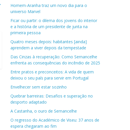
→
Homem-Aranha traz um novo dia para o
universo Marvel
Ficar ou partir: o dilema dos jovens do interior
e a história de um presidente de junta na
primeira pessoa
Quatro meses depois: habitantes [ainda]
aprendem a viver depois da tempestade
Das Cinzas à recuperação: Como Sernancelhe
enfrenta as consequências do incêndio de 2025
Entre pratos e preconceitos: A vida de quem
deixou o seu país para servir em Portugal
Envelhecer sem estar sozinho
Quebrar barreiras: Desafios e superação no
desporto adaptado
A Castanha, o ouro de Sernancelhe
O regresso do Académico de Viseu: 37 anos de
espera chegaram ao fim