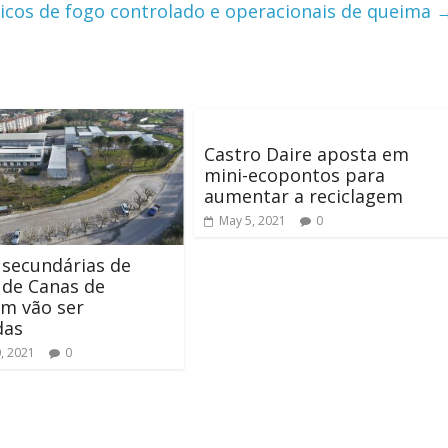
nicos de fogo controlado e operacionais de queima
Castro Daire aposta em
mini-ecopontos para
aumentar a reciclagem
May 5, 2021
0
 secundárias de
 de Canas de
m vão ser
das
, 2021
0