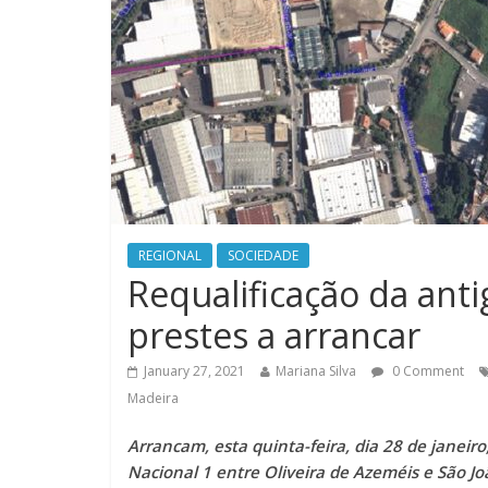
REGIONAL
SOCIEDADE
Requalificação da anti
prestes a arrancar
January 27, 2021
Mariana Silva
0 Comment
Madeira
Arrancam, esta quinta-feira, dia 28 de janeiro
Nacional 1 entre Oliveira de Azeméis e São J