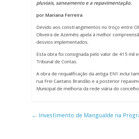
pluviais, saneamento e a repavimentação.
por Mariana Ferreira
Devido aos constrangimentos no troço entre Oli
Oliveira de Azeméis apela à melhor compreensão 
desvios implementados.
Esta obra foi consignada pelo valor de 415 mil 
Tribunal de Contas.
A obra de requalificação da antiga EN1 inclui t
rua Frei Caetano Brandão e a posterior repavim
Municipal de melhoria da rede viária do concelho
←
Investimento de Mangualde na Progr