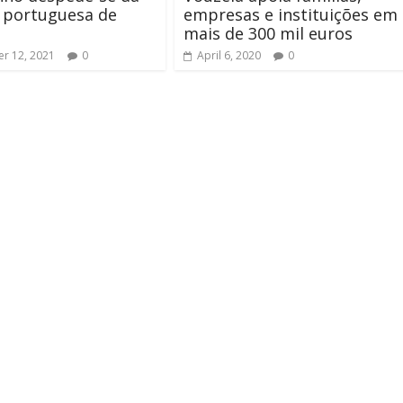
 portuguesa de
empresas e instituições em
mais de 300 mil euros
r 12, 2021
0
April 6, 2020
0