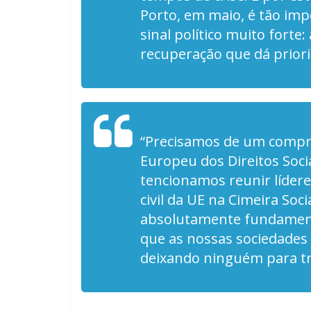
Porto, em maio, é tão im
sinal político muito fort
recuperação que dá priori
“Precisamos de um compr
Europeu dos Direitos Soci
tencionamos reunir líderes
civil da UE na Cimeira Soc
absolutamente fundamenta
que as nossas sociedades 
deixando ninguém para tr