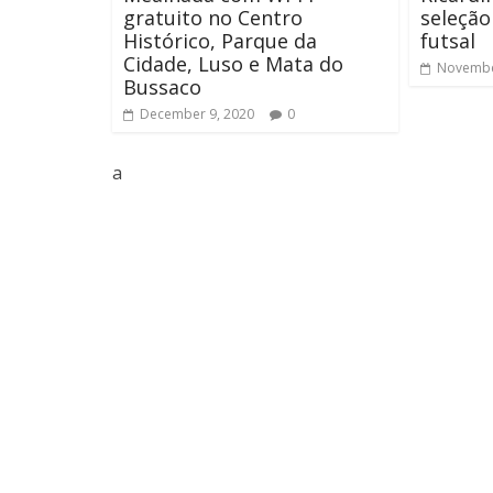
gratuito no Centro
seleção
Histórico, Parque da
futsal
Cidade, Luso e Mata do
Novembe
Bussaco
December 9, 2020
0
a