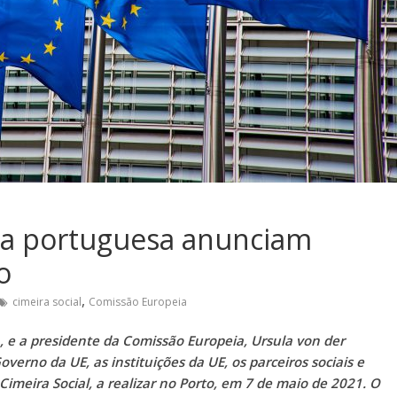
ia portuguesa anunciam
o
,
cimeira social
Comissão Europeia
, e a presidente da Comissão Europeia, Ursula von der
verno da UE, as instituições da UE, os parceiros sociais e
Cimeira Social, a realizar no Porto, em 7 de maio de 2021. O