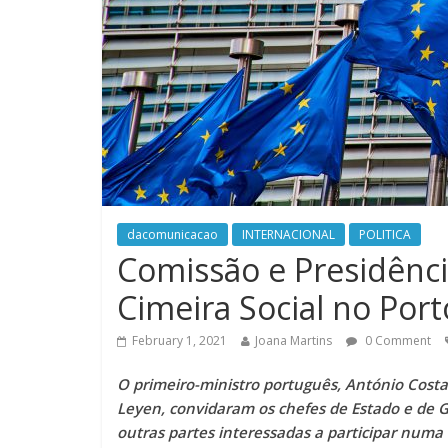
dacomunicacao
INTERNACIONAL
POLITICA
Comissão e Presidênc
Cimeira Social no Port
February 1, 2021
Joana Martins
0 Comment
O primeiro-ministro português, António Costa
Leyen, convidaram os chefes de Estado e de Go
outras partes interessadas a participar numa 