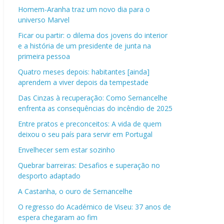
Homem-Aranha traz um novo dia para o
universo Marvel
Ficar ou partir: o dilema dos jovens do interior
e a história de um presidente de junta na
primeira pessoa
Quatro meses depois: habitantes [ainda]
aprendem a viver depois da tempestade
Das Cinzas à recuperação: Como Sernancelhe
enfrenta as consequências do incêndio de 2025
Entre pratos e preconceitos: A vida de quem
deixou o seu país para servir em Portugal
Envelhecer sem estar sozinho
Quebrar barreiras: Desafios e superação no
desporto adaptado
A Castanha, o ouro de Sernancelhe
O regresso do Académico de Viseu: 37 anos de
espera chegaram ao fim