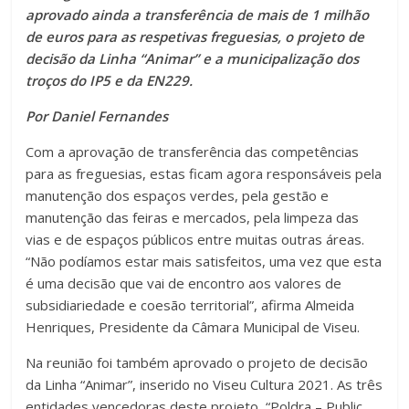
aprovado ainda a transferência de mais de 1 milhão
de euros para as respetivas freguesias, o projeto de
decisão da Linha “Animar” e a municipalização dos
troços do IP5 e da EN229.
Por Daniel Fernandes
Com a aprovação de transferência das competências
para as freguesias, estas ficam agora responsáveis pela
manutenção dos espaços verdes, pela gestão e
manutenção das feiras e mercados, pela limpeza das
vias e de espaços públicos entre muitas outras áreas.
“Não podíamos estar mais satisfeitos, uma vez que esta
é uma decisão que vai de encontro aos valores de
subsidiariedade e coesão territorial”, afirma Almeida
Henriques, Presidente da Câmara Municipal de Viseu.
Na reunião foi também aprovado o projeto de decisão
da Linha “Animar”, inserido no Viseu Cultura 2021. As três
entidades vencedoras deste projeto, “Poldra – Public