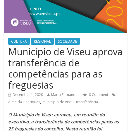
CULTURA
REGIONAL
SOCIEDADE
Município de Viseu aprova
transferência de
competências para as
freguesias
December 1, 2020
Marta Fernandes
0 Comment
,
,
Almeida Henriques
município de Viseu
transferência
O Município de Viseu aprovou, em reunião do
executivo, a transferência de competências paras as
25 freguesias do concelho. Nesta reunião foi