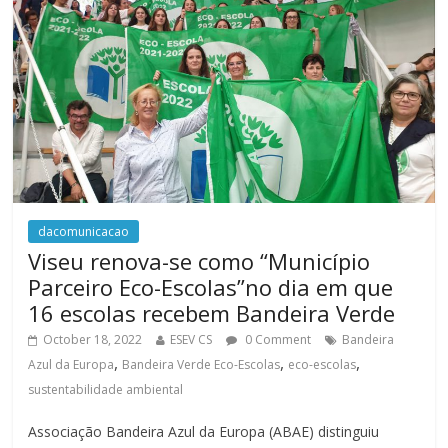
dacomunicacao
Viseu renova-se como “Município
Parceiro Eco-Escolas”no dia em que
16 escolas recebem Bandeira Verde
October 18, 2022
ESEV CS
0 Comment
Bandeira
,
,
,
Azul da Europa
Bandeira Verde Eco-Escolas
eco-escolas
sustentabilidade ambiental
Associação Bandeira Azul da Europa (ABAE) distinguiu