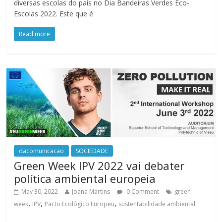
diversas escolas do país no Dia Bandeiras Verdes Eco-
Escolas 2022. Este que é
Read more
dacomunicacao
SOCIEDADE
Green Week IPV 2022 vai debater
política ambiental europeia
May 30, 2022
Joana Martins
0 Comment
green
,
,
,
week
IPV
Pacto Ecológico Europeu
sustentabilidade ambiental