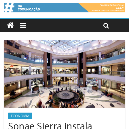
ECONOMIA
Sonae Sierra instala