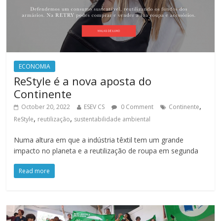
ECONOMIA
ReStyle é a nova aposta do
Continente
,
October 20, 2022
ESEV CS
0 Comment
Continente
,
,
ReStyle
reutilização
sustentabilidade ambiental
Numa altura em que a indústria têxtil tem um grande
impacto no planeta e a reutilização de roupa em segunda
Read more