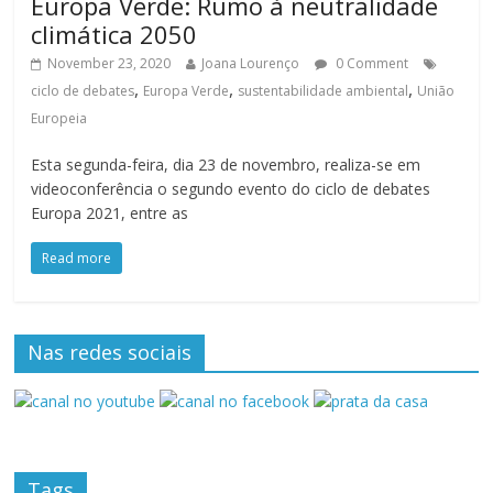
Europa Verde: Rumo à neutralidade
climática 2050
November 23, 2020
Joana Lourenço
0 Comment
,
,
,
ciclo de debates
Europa Verde
sustentabilidade ambiental
União
Europeia
Esta segunda-feira, dia 23 de novembro, realiza-se em
videoconferência o segundo evento do ciclo de debates
Europa 2021, entre as
Read more
Nas redes sociais
Tags