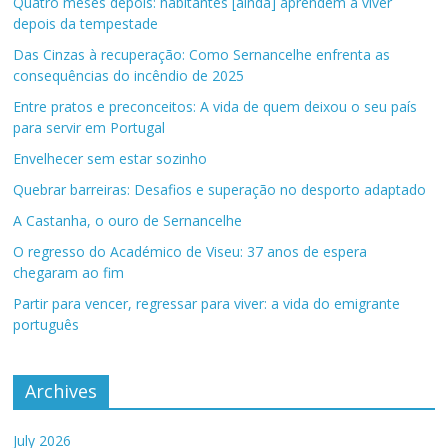
Quatro meses depois: habitantes [ainda] aprendem a viver
depois da tempestade
Das Cinzas à recuperação: Como Sernancelhe enfrenta as
consequências do incêndio de 2025
Entre pratos e preconceitos: A vida de quem deixou o seu país
para servir em Portugal
Envelhecer sem estar sozinho
Quebrar barreiras: Desafios e superação no desporto adaptado
A Castanha, o ouro de Sernancelhe
O regresso do Académico de Viseu: 37 anos de espera
chegaram ao fim
Partir para vencer, regressar para viver: a vida do emigrante
português
Archives
July 2026