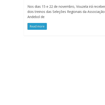
Nos dias 15 e 22 de novembro, Vouzela irá recebe
dois treinos das Seleções Regionais da Associação
Andebol de
Read more