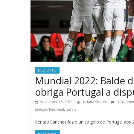
DESPORTO
Mundial 2022: Balde d
obriga Portugal a dispu
November 15, 2021
Luciana Soares
0 Comme
,
Seleção Nacional
Sérvia
Renato Sanches fez o único golo de Portugal aos 2