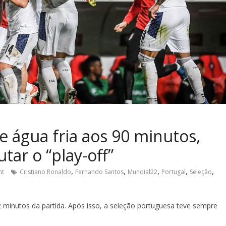
e água fria aos 90 minutos,
tar o “play-off”
,
,
,
,
,
nt
Cristiano Ronaldo
Fernando Santos
Mundial22
Portugal
Seleção
 minutos da partida. Após isso, a seleção portuguesa teve sempre