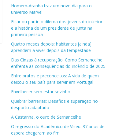
Homem-Aranha traz um novo dia para o
universo Marvel
Ficar ou partir: o dilema dos jovens do interior
e a história de um presidente de junta na
primeira pessoa
Quatro meses depois: habitantes [ainda]
aprendem a viver depois da tempestade
Das Cinzas à recuperação: Como Sernancelhe
enfrenta as consequências do incêndio de 2025
Entre pratos e preconceitos: A vida de quem
deixou o seu país para servir em Portugal
Envelhecer sem estar sozinho
Quebrar barreiras: Desafios e superação no
desporto adaptado
A Castanha, o ouro de Sernancelhe
O regresso do Académico de Viseu: 37 anos de
espera chegaram ao fim