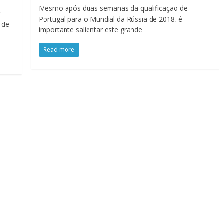
Mesmo após duas semanas da qualificação de
r
Portugal para o Mundial da Rússia de 2018, é
 de
importante salientar este grande
Read more