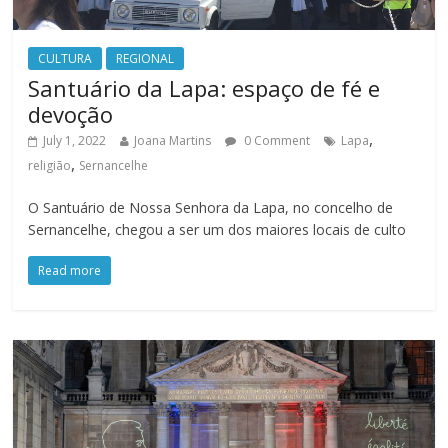
CULTURA
REGIONAL
Santuário da Lapa: espaço de fé e
devoção
,
July 1, 2022
Joana Martins
0 Comment
Lapa
,
religião
Sernancelhe
O Santuário de Nossa Senhora da Lapa, no concelho de
Sernancelhe, chegou a ser um dos maiores locais de culto
Read more