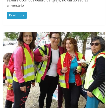
sexuais ocorridos dentro da Igreja, no dia do seu 83º
aniversário
Read more