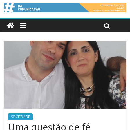
SOCIEDADE
Uma questão de fé