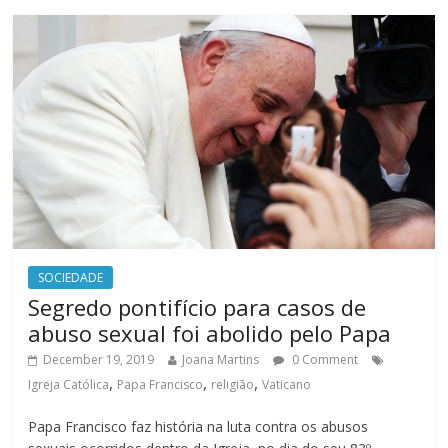
SOCIEDADE
Segredo pontifício para casos de
abuso sexual foi abolido pelo Papa
December 19, 2019
Joana Martins
0 Comment
,
,
,
Igreja Católica
Papa Francisco
religião
Vaticano
Papa Francisco faz história na luta contra os abusos