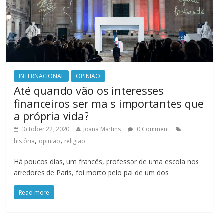
INTERNACIONAL
OPINIAO
Até quando vão os interesses
financeiros ser mais importantes que
a própria vida?
October 22, 2020
Joana Martins
0 Comment
,
,
história
opinião
religião
Há poucos dias, um francês, professor de uma escola nos
arredores de Paris, foi morto pelo pai de um dos
Read more