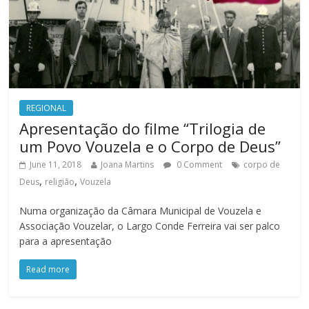
REGIONAL
Apresentação do filme “Trilogia de
um Povo Vouzela e o Corpo de Deus”
June 11, 2018
Joana Martins
0 Comment
corpo de
,
,
Deus
religião
Vouzela
Numa organização da Câmara Municipal de Vouzela e
Associação Vouzelar, o Largo Conde Ferreira vai ser palco
para a apresentação
Read more