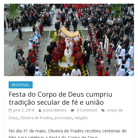
REGIONAL
Festa do Corpo de Deus cumpriu
tradição secular de fé e união
June 2, 2018
Joana Martins
0 Comment
corpo de
,
,
,
Deus
Oliveira de Frades
procissão
religião
No dia 31 de maio, Oliveira de Frades recebeu centenas de
fiéis para celebrar a Festa do Corpo de Deus