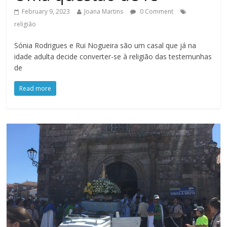
February 9, 2023
Joana Martins
0 Comment
religião
Sónia Rodrigues e Rui Nogueira são um casal que já na
idade adulta decide converter-se à religião das testemunhas
de
Read more