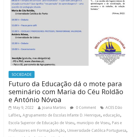
SOCIEDADE
Futuro da Educação dá o mote para
seminário com Maria do Céu Roldão
e António Nóvoa
May 9, 2022
Joana Martins
0 Comment
ACES Dão
,
,
,
Lafões
Agrupamento de Escolas Infante D. Henrique
educação
,
,
Escola Superior de Educação de Viseu
município de Viseu
Pais e
,
,
Professores em Formação/Ação
Universidade Católica Portuguesa