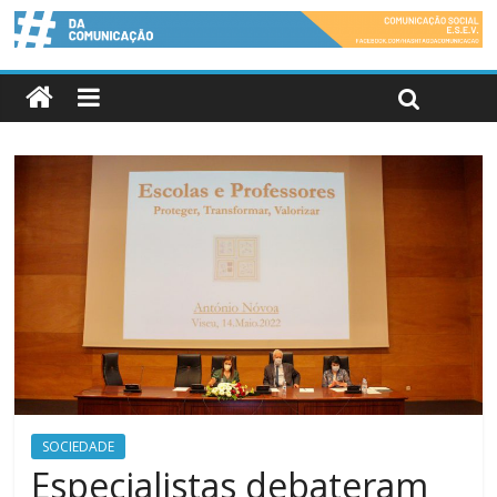
SOCIEDADE
Especialistas debateram