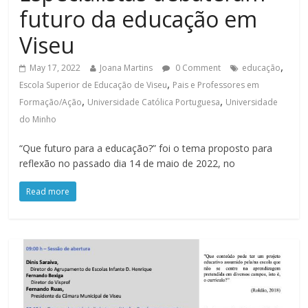
futuro da educação em
Viseu
,
May 17, 2022
Joana Martins
0 Comment
educação
,
Escola Superior de Educação de Viseu
Pais e Professores em
,
,
Formação/Ação
Universidade Católica Portuguesa
Universidade
do Minho
“Que futuro para a educação?” foi o tema proposto para
reflexão no passado dia 14 de maio de 2022, no
Read more