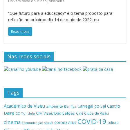
,
Universidade do Minho
Visabeira
“Que futuro para a educação?” é o tema proposto para
reflexão no próximo dia 14 de maio de 2022, no
Read more
Nas redes sociais
Tags
Académico de Viseu
Castro
Carregal do Sal
ambiente
Benfica
Daire
CIM Viseu Dão Lafões
Cine Clube de Viseu
CD Tondela
COVID-19
cinema
coronavírus
cultura
comunicação social