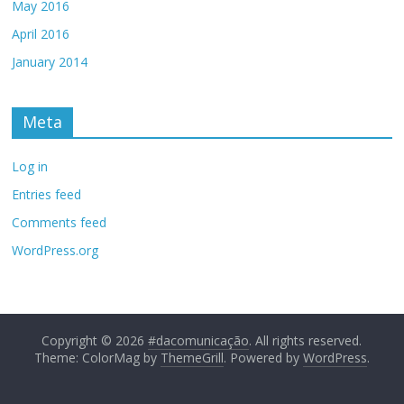
May 2016
April 2016
January 2014
Meta
Log in
Entries feed
Comments feed
WordPress.org
Copyright © 2026
#dacomunicação
. All rights reserved.
Theme: ColorMag by
ThemeGrill
. Powered by
WordPress
.