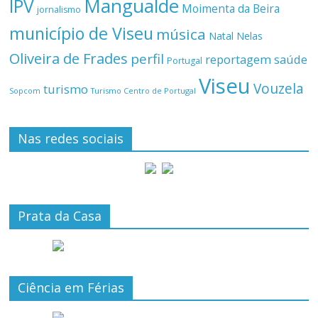
Mangualde
IPV
Moimenta da Beira
jornalismo
município de Viseu
música
Natal
Nelas
Oliveira de Frades
perfil
reportagem
saúde
Portugal
Viseu
Vouzela
turismo
Turismo Centro de Portugal
Sopcom
Nas redes sociais
Prata da Casa
Ciência em Férias