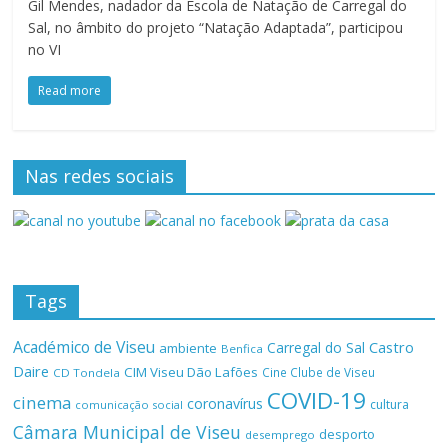
Gil Mendes, nadador da Escola de Natação de Carregal do
Sal, no âmbito do projeto “Natação Adaptada”, participou
no VI
Read more
Nas redes sociais
Tags
Académico de Viseu
Castro
Carregal do Sal
ambiente
Benfica
Daire
CIM Viseu Dão Lafões
Cine Clube de Viseu
CD Tondela
COVID-19
cinema
coronavírus
cultura
comunicação social
Câmara Municipal de Viseu
desporto
desemprego