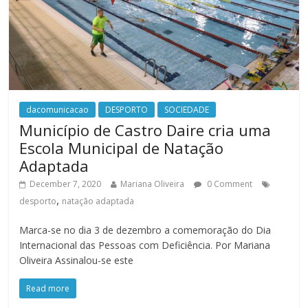
dacomunicacao
DESPORTO
SOCIEDADE
Município de Castro Daire cria uma
Escola Municipal de Natação
Adaptada
December 7, 2020
Mariana Oliveira
0 Comment
,
desporto
natação adaptada
Marca-se no dia 3 de dezembro a comemoração do Dia
Internacional das Pessoas com Deficiência. Por Mariana
Oliveira Assinalou-se este
Read more