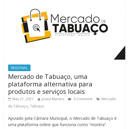
REGIONAL
Mercado de Tabuaço, uma
plataforma alternativa para
produtos e serviços locais
May 21, 2021
Joana Martins
0 Comment
Mercado
,
de Tabuaço
Tabuaço
Apoiado pela Câmara Municipal, o Mercado de Tabuaço é
uma plataforma online que funciona como “montra”.