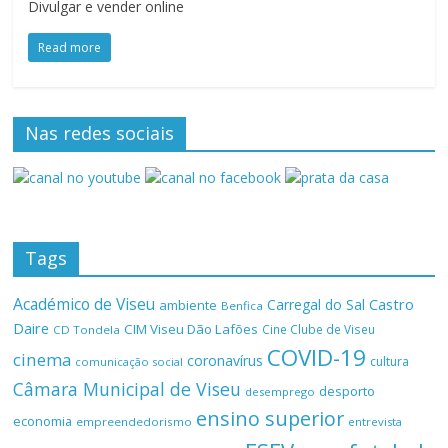
Divulgar e vender online
Read more
Nas redes sociais
Tags
Académico de Viseu
Castro
Carregal do Sal
ambiente
Benfica
Daire
CIM Viseu Dão Lafões
Cine Clube de Viseu
CD Tondela
COVID-19
cinema
coronavírus
cultura
comunicação social
Câmara Municipal de Viseu
desporto
desemprego
ensino superior
economia
empreendedorismo
entrevista