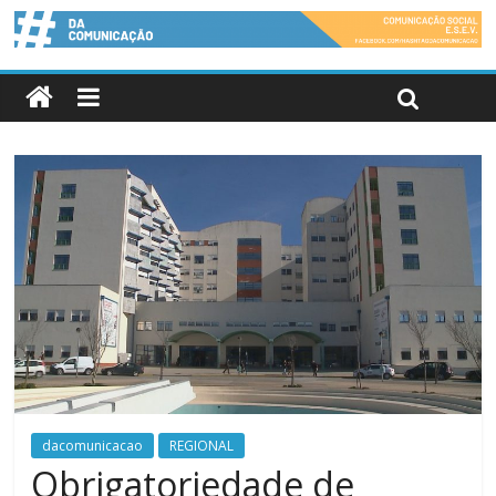
dacomunicacao
REGIONAL
Obrigatoriedade de