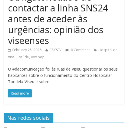
contactar a linha SNS24
antes de aceder às
urgências: opinião dos
viseenses
February 25, 2026
CS ESEV
0 Comment
Hospital de
,
,
Viseu
saúde
vox pop
O #dacomunicação foi às ruas de Viseu questionar os seus
habitantes sobre o funcionamento do Centro Hospitalar
Tondela-Viseu e sobre
Read more
Nas redes sociais