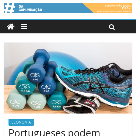
ECONOMIA
Portugueses podem