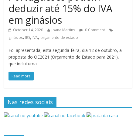
deduzir até 15% do IVA
em ginásios
October 14, 2020
Joana Martins
0 Comment
,
,
,
ginásios
IRS
IVA
orçamento de estado
Foi apresentada, esta segunda-feira, dia 12 de outubro, a
proposta do OE2021 (Orçamento de Estado para 2021),
que inclui uma
Read more
Nas redes sociais