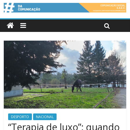
DESPORTO
NACIONAL
“Terapia de luxo”: quando