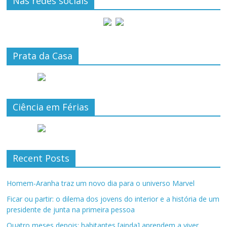
Nas redes sociais
Prata da Casa
Ciência em Férias
Recent Posts
Homem-Aranha traz um novo dia para o universo Marvel
Ficar ou partir: o dilema dos jovens do interior e a história de um
presidente de junta na primeira pessoa
Quatro meses depois: habitantes [ainda] aprendem a viver