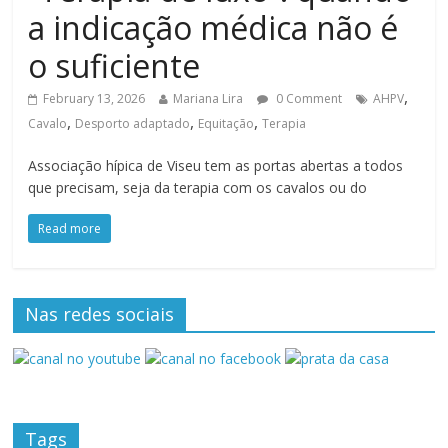
a indicação médica não é
o suficiente
,
February 13, 2026
Mariana Lira
0 Comment
AHPV
,
,
,
Cavalo
Desporto adaptado
Equitação
Terapia
Associação hípica de Viseu tem as portas abertas a todos
que precisam, seja da terapia com os cavalos ou do
Read more
Nas redes sociais
Tags