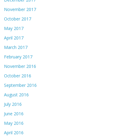
November 2017
October 2017
May 2017
April 2017
March 2017
February 2017
November 2016
October 2016
September 2016
August 2016
July 2016
June 2016
May 2016
April 2016