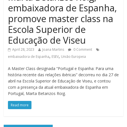
embaixadora de Espanha,
promove master class na
Escola Superior de
Educação de Viseu
April 28, 2023
Joana Martins
0 Comment
,
,
embaixadora de Espanha
ESEV
União Europeia
A Master Class designada “Portugal e Espanha: Para uma
história recente das relações ibéricas” decorreu no dia 27 de
abril na Escola Superior de Educação de Viseu, e contou
com a presença da atual embaixadora de Espanha em
Portugal, Marta Betanzos Roig.
Read more