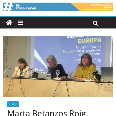
ESEV
Marta Betanzos Roig,