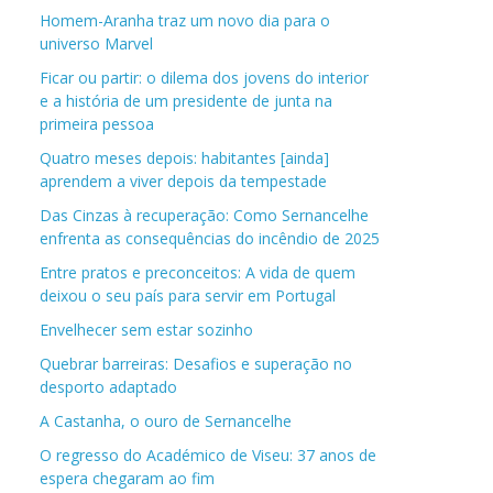
Homem-Aranha traz um novo dia para o
universo Marvel
Ficar ou partir: o dilema dos jovens do interior
e a história de um presidente de junta na
primeira pessoa
Quatro meses depois: habitantes [ainda]
aprendem a viver depois da tempestade
Das Cinzas à recuperação: Como Sernancelhe
enfrenta as consequências do incêndio de 2025
Entre pratos e preconceitos: A vida de quem
deixou o seu país para servir em Portugal
Envelhecer sem estar sozinho
Quebrar barreiras: Desafios e superação no
desporto adaptado
A Castanha, o ouro de Sernancelhe
O regresso do Académico de Viseu: 37 anos de
espera chegaram ao fim