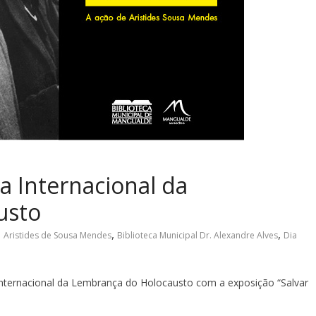
a Internacional da
usto
,
,
Aristides de Sousa Mendes
Biblioteca Municipal Dr. Alexandre Alves
Dia
Internacional da Lembrança do Holocausto com a exposição “Salvar