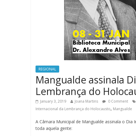
REGIONAL
Mangualde assinala Di
Lembrança do Holoca
January 3, 2019
Joana Martins
0 Comment
,
Internacional da Lembrança do Holocausto
Mangualde
A Câmara Municipal de Mangualde assinala o Dia 
toda aquela gente: