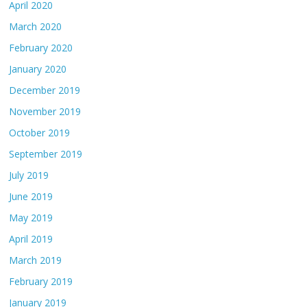
April 2020
March 2020
February 2020
January 2020
December 2019
November 2019
October 2019
September 2019
July 2019
June 2019
May 2019
April 2019
March 2019
February 2019
January 2019