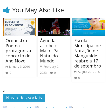
You May Also Like
Orquestra
Águeda
Escola
Poema
acolhe o
Municipal de
protagoniza
Maior Pai
Natação de
concerto de
Natal do
Mangualde
Ano Novo
Mundo
reabre a 17
de setembro
January 3, 2019
February 9,
August 22, 2018
0
2023
0
0
a
Nas redes sociais