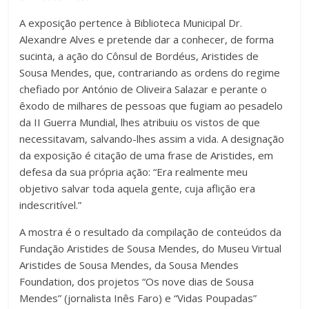
A exposição pertence à Biblioteca Municipal Dr.
Alexandre Alves e pretende dar a conhecer, de forma
sucinta, a ação do Cônsul de Bordéus, Aristides de
Sousa Mendes, que, contrariando as ordens do regime
chefiado por António de Oliveira Salazar e perante o
êxodo de milhares de pessoas que fugiam ao pesadelo
da II Guerra Mundial, lhes atribuiu os vistos de que
necessitavam, salvando-lhes assim a vida. A designação
da exposição é citação de uma frase de Aristides, em
defesa da sua própria ação: “Era realmente meu
objetivo salvar toda aquela gente, cuja aflição era
indescritível.”
A mostra é o resultado da compilação de conteúdos da
Fundação Aristides de Sousa Mendes, do Museu Virtual
Aristides de Sousa Mendes, da Sousa Mendes
Foundation, dos projetos “Os nove dias de Sousa
Mendes” (jornalista Inês Faro) e “Vidas Poupadas”