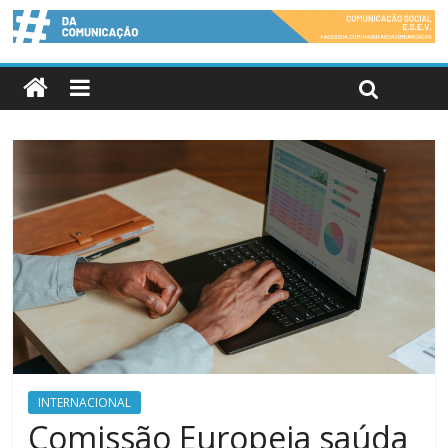
INTERNACIONAL
Comissão Europeia saúda