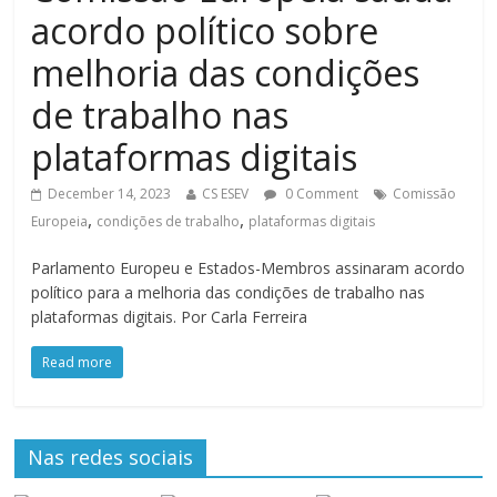
acordo político sobre
melhoria das condições
de trabalho nas
plataformas digitais
December 14, 2023
CS ESEV
0 Comment
Comissão
,
,
Europeia
condições de trabalho
plataformas digitais
Parlamento Europeu e Estados-Membros assinaram acordo
político para a melhoria das condições de trabalho nas
plataformas digitais. Por Carla Ferreira
Read more
Nas redes sociais