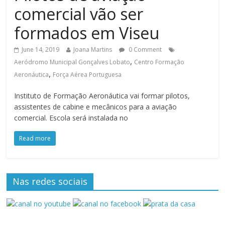
comercial vão ser
formados em Viseu
June 14, 2019
Joana Martins
0 Comment
,
Aeródromo Municipal Gonçalves Lobato
Centro Formação
,
Aeronáutica
Força Aérea Portuguesa
Instituto de Formação Aeronáutica vai formar pilotos,
assistentes de cabine e mecânicos para a aviação
comercial. Escola será instalada no
Read more
Nas redes sociais