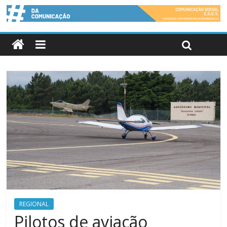
REGIONAL
Pilotos de aviação