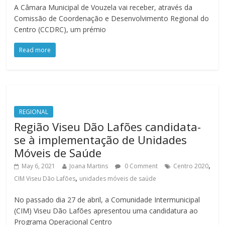
A Câmara Municipal de Vouzela vai receber, através da
Comissão de Coordenação e Desenvolvimento Regional do
Centro (CCDRC), um prémio
Read more
REGIONAL
Região Viseu Dão Lafões candidata-
se à implementação de Unidades
Móveis de Saúde
,
May 6, 2021
Joana Martins
0 Comment
Centro 2020
,
CIM Viseu Dão Lafões
unidades móveis de saúde
No passado dia 27 de abril, a Comunidade Intermunicipal
(CIM) Viseu Dão Lafões apresentou uma candidatura ao
Programa Operacional Centro