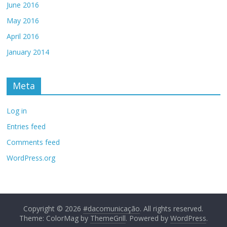
June 2016
May 2016
April 2016
January 2014
Meta
Log in
Entries feed
Comments feed
WordPress.org
Copyright © 2026
#dacomunicação
. All rights reserved.
Theme: ColorMag by
ThemeGrill
. Powered by
WordPress
.