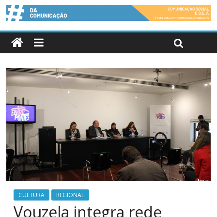
CULTURA
REGIONAL
Vouzela integra rede