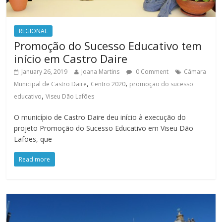
REGIONAL
Promoção do Sucesso Educativo tem
início em Castro Daire
January 26, 2019
Joana Martins
0 Comment
Câmara
,
,
Municipal de Castro Daire
Centro 2020
promoção do sucesso
,
educativo
Viseu Dão Lafões
O município de Castro Daire deu início à execução do
projeto Promoção do Sucesso Educativo em Viseu Dão
Lafões, que
Read more