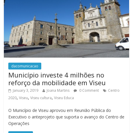
dacomunicacao
Município investe 4 milhões no
reforço da mobilidade em Viseu
January 3, 2019
Joana Martins
0 Comment
Centro
,
,
,
2020
Viseu
Viseu cultura
Viseu Educa
O Município de Viseu aprovou em Reunião Pública do
Executivo o anteprojeto que suporta o avanço do Centro de
Operações