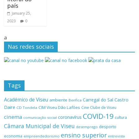
país
January 25,
2023
0
a
Nas redes sociais
Tags
Académico de Viseu
Castro
Carregal do Sal
ambiente
Benfica
Daire
CIM Viseu Dão Lafões
Cine Clube de Viseu
CD Tondela
COVID-19
cinema
coronavírus
cultura
comunicação social
Câmara Municipal de Viseu
desporto
desemprego
ensino superior
economia
empreendedorismo
entrevista