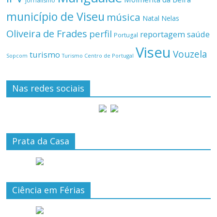
jornalismo
município de Viseu
música
Natal
Nelas
Oliveira de Frades
perfil
reportagem
saúde
Portugal
Viseu
Vouzela
turismo
Turismo Centro de Portugal
Sopcom
Nas redes sociais
Prata da Casa
Ciência em Férias