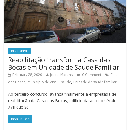
REGIONAL
Reabilitação transforma Casa das
Bocas em Unidade de Saúde Familiar
February 28, 2020
Joana Martins
0 Comment
Casa
,
,
,
das Bocas
município de Viseu
saúde
unidade de saúde familiar
Ao terceiro concurso, avança finalmente a empreitada de
reabilitação da Casa das Bocas, edifício datado do século
XVII que se
Read more