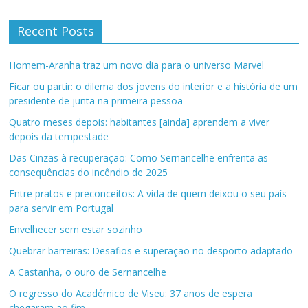
Recent Posts
Homem-Aranha traz um novo dia para o universo Marvel
Ficar ou partir: o dilema dos jovens do interior e a história de um
presidente de junta na primeira pessoa
Quatro meses depois: habitantes [ainda] aprendem a viver
depois da tempestade
Das Cinzas à recuperação: Como Sernancelhe enfrenta as
consequências do incêndio de 2025
Entre pratos e preconceitos: A vida de quem deixou o seu país
para servir em Portugal
Envelhecer sem estar sozinho
Quebrar barreiras: Desafios e superação no desporto adaptado
A Castanha, o ouro de Sernancelhe
O regresso do Académico de Viseu: 37 anos de espera
chegaram ao fim