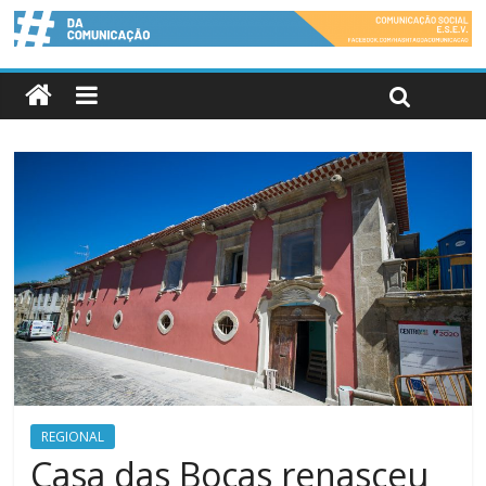
REGIONAL
Casa das Bocas renasceu