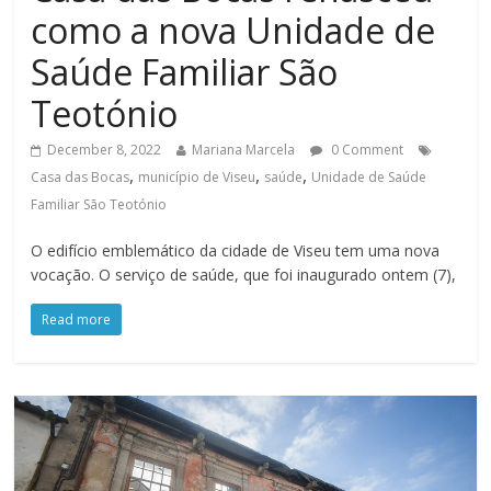
como a nova Unidade de
Saúde Familiar São
Teotónio
December 8, 2022
Mariana Marcela
0 Comment
,
,
,
Casa das Bocas
município de Viseu
saúde
Unidade de Saúde
Familiar São Teotónio
O edifício emblemático da cidade de Viseu tem uma nova
vocação. O serviço de saúde, que foi inaugurado ontem (7),
Read more