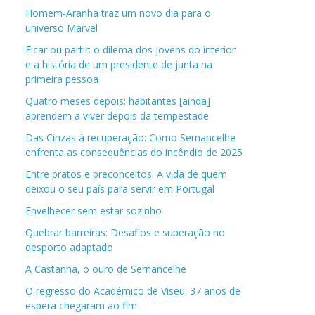
Homem-Aranha traz um novo dia para o
universo Marvel
Ficar ou partir: o dilema dos jovens do interior
e a história de um presidente de junta na
primeira pessoa
Quatro meses depois: habitantes [ainda]
aprendem a viver depois da tempestade
Das Cinzas à recuperação: Como Sernancelhe
enfrenta as consequências do incêndio de 2025
Entre pratos e preconceitos: A vida de quem
deixou o seu país para servir em Portugal
Envelhecer sem estar sozinho
Quebrar barreiras: Desafios e superação no
desporto adaptado
A Castanha, o ouro de Sernancelhe
O regresso do Académico de Viseu: 37 anos de
espera chegaram ao fim