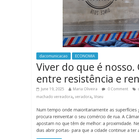
dacomunicacao
ECONOMIA
Viver do que é nosso.
entre resistência e re
June 19, 2025
Maria Oliveira
0 Comment
,
,
machado vereadora
veradora
Viseu
Num tempo onde maioritariamente as superfícies
procura reinventar o seu comércio de rua. A Câma
apostam no que têm de melhor: a proximidade. N
dias abrir portas- para que a cidade continue a ter 