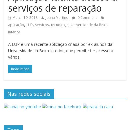
serviços de reparação
March 19, 2018
Joana Martins
0 Comment
,
,
,
,
aplicação
LUP
serviços
tecnologia
Universidade da Beira
Interior
A LUP é uma recente aplicação criada por ex-alunos da
Universidade da Beira Interior, que permite ter acesso a
vários
Read more
Nas redes sociais