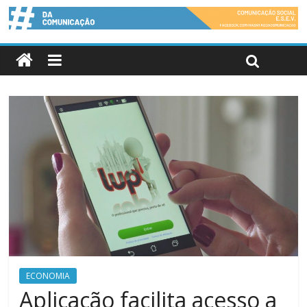
ECONOMIA
Aplicação facilita acesso a