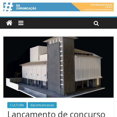
CULTURA
dacomunicacao
Lançamento de concurso