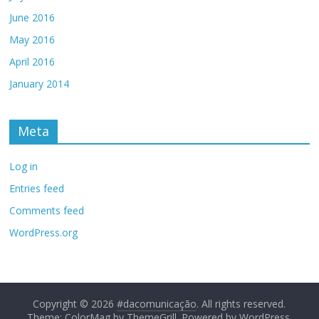
June 2016
May 2016
April 2016
January 2014
Meta
Log in
Entries feed
Comments feed
WordPress.org
Copyright © 2026
#dacomunicação
. All rights reserved.
Theme: ColorMag by
ThemeGrill
. Powered by
WordPress
.