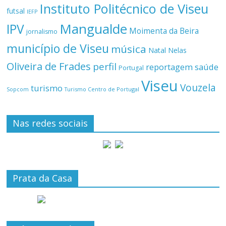
Instituto Politécnico de Viseu
futsal
IEFP
Mangualde
IPV
Moimenta da Beira
jornalismo
município de Viseu
música
Natal
Nelas
Oliveira de Frades
perfil
reportagem
saúde
Portugal
Viseu
Vouzela
turismo
Turismo Centro de Portugal
Sopcom
Nas redes sociais
Prata da Casa