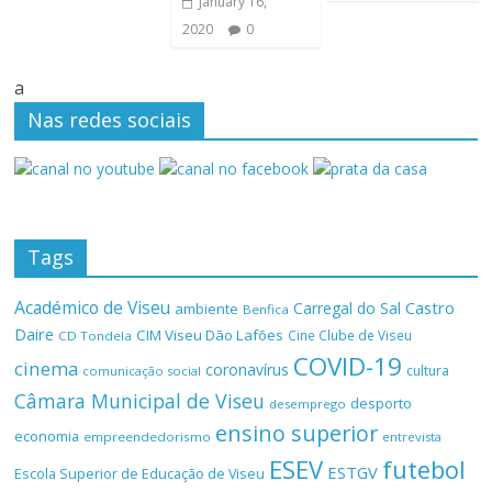
January 16,
2020
0
a
Nas redes sociais
Tags
Académico de Viseu
Castro
Carregal do Sal
ambiente
Benfica
Daire
CIM Viseu Dão Lafões
Cine Clube de Viseu
CD Tondela
COVID-19
cinema
coronavírus
cultura
comunicação social
Câmara Municipal de Viseu
desporto
desemprego
ensino superior
economia
empreendedorismo
entrevista
ESEV
futebol
ESTGV
Escola Superior de Educação de Viseu