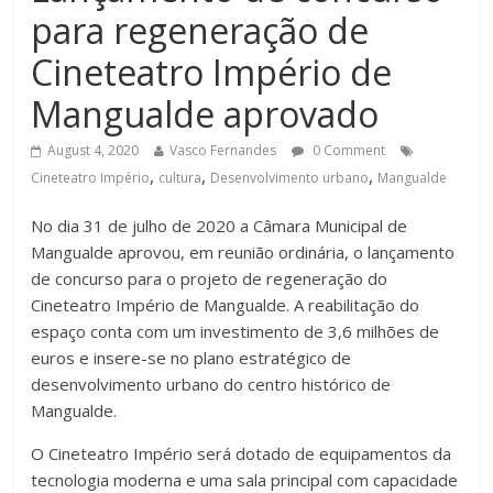
para regeneração de
Cineteatro Império de
Mangualde aprovado
August 4, 2020
Vasco Fernandes
0 Comment
,
,
,
Cineteatro Império
cultura
Desenvolvimento urbano
Mangualde
No dia 31 de julho de 2020 a Câmara Municipal de
Mangualde aprovou, em reunião ordinária, o lançamento
de concurso para o projeto de regeneração do
Cineteatro Império de Mangualde. A reabilitação do
espaço conta com um investimento de 3,6 milhões de
euros e insere-se no plano estratégico de
desenvolvimento urbano do centro histórico de
Mangualde.
O Cineteatro Império será dotado de equipamentos da
tecnologia moderna e uma sala principal com capacidade