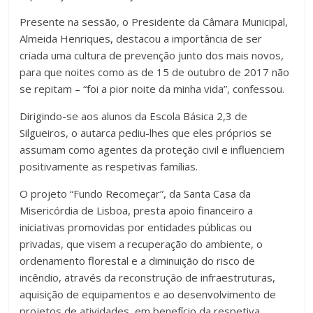
Presente na sessão, o Presidente da Câmara Municipal,
Almeida Henriques, destacou a importância de ser
criada uma cultura de prevenção junto dos mais novos,
para que noites como as de 15 de outubro de 2017 não
se repitam – “foi a pior noite da minha vida”, confessou.
Dirigindo-se aos alunos da Escola Básica 2,3 de
Silgueiros, o autarca pediu-lhes que eles próprios se
assumam como agentes da proteção civil e influenciem
positivamente as respetivas famílias.
O projeto “Fundo Recomeçar”, da Santa Casa da
Misericórdia de Lisboa, presta apoio financeiro a
iniciativas promovidas por entidades públicas ou
privadas, que visem a recuperação do ambiente, o
ordenamento florestal e a diminuição do risco de
incêndio, através da reconstrução de infraestruturas,
aquisição de equipamentos e ao desenvolvimento de
projetos de atividades, em benefício da respetiva