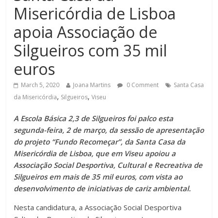
Misericórdia de Lisboa
apoia Associação de
Silgueiros com 35 mil
euros
March 5, 2020
Joana Martins
0 Comment
Santa Casa
,
,
da Misericórdia
Silgueiros
Viseu
A Escola Básica 2,3 de Silgueiros foi palco esta
segunda-feira, 2 de março, da sessão de apresentação
do projeto “Fundo Recomeçar”, da Santa Casa da
Misericórdia de Lisboa, que em Viseu apoiou a
Associação Social Desportiva, Cultural e Recreativa de
Silgueiros em mais de 35 mil euros, com vista ao
desenvolvimento de iniciativas de cariz ambiental.
Nesta candidatura, a Associação Social Desportiva