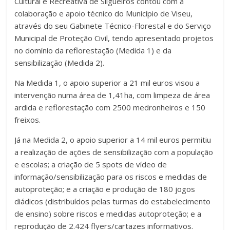
Cultural e Recreativa de Silgueiros contou com a
colaboração e apoio técnico do Município de Viseu,
através do seu Gabinete Técnico-Florestal e do Serviço
Municipal de Proteção Civil, tendo apresentado projetos
no domínio da reflorestação (Medida 1) e da
sensibilização (Medida 2).
Na Medida 1, o apoio superior a 21 mil euros visou a
intervenção numa área de 1,41ha, com limpeza de área
ardida e reflorestação com 2500 medronheiros e 150
freixos.
Já na Medida 2, o apoio superior a 14 mil euros permitiu
a realização de ações de sensibilização com a população
e escolas; a criação de 5 spots de vídeo de
informação/sensibilização para os riscos e medidas de
autoproteção; e a criação e produção de 180 jogos
diádicos (distribuídos pelas turmas do estabelecimento
de ensino) sobre riscos e medidas autoproteção; e a
reprodução de 2.424 flyers/cartazes informativos.