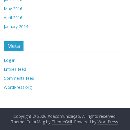
May 2016
April 2016
January 2014
Meta
Log in
Entries feed
Comments feed
WordPress.org
Copyright © 2026
#dacomunicação
. All rights reserved.
Theme: ColorMag by
ThemeGrill
. Powered by
WordPress
.