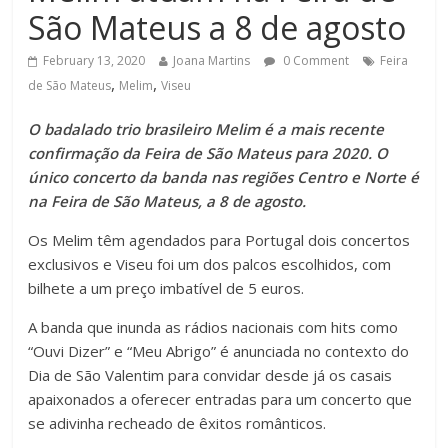
São Mateus a 8 de agosto
February 13, 2020
Joana Martins
0 Comment
Feira
,
,
de São Mateus
Melim
Viseu
O badalado trio brasileiro Melim é a mais recente
confirmação da Feira de São Mateus para 2020. O
único concerto da banda nas regiões Centro e Norte é
na Feira de São Mateus, a 8 de agosto.
Os Melim têm agendados para Portugal dois concertos
exclusivos e Viseu foi um dos palcos escolhidos, com
bilhete a um preço imbatível de 5 euros.
A banda que inunda as rádios nacionais com hits como
“Ouvi Dizer” e “Meu Abrigo” é anunciada no contexto do
Dia de São Valentim para convidar desde já os casais
apaixonados a oferecer entradas para um concerto que
se adivinha recheado de êxitos românticos.