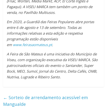
(Fnac, Worten, Media Markt, ACP, El Corte Inglés e
Pagaqui). A VISEU MARCA tem também um ponto de
venda, no Pavilhão Multiusos.
Em 2020, a Guardiã das Feiras Populares abre portas
entre 6 de agosto e 13 de setembro. Todas as
informações relativas a esta edição e respetiva
programação estão disponíveis
em
www.feirasaomateus.pt
.
A Feira de São Mateus é uma iniciativa do Município de
Viseu, com organização executiva da VISEU MARCA. São
patrocinadores oficiais do evento o Santander, Super
Bock, MEO, Sumol, Jornal do Centro, Delta Cafés, OMB,
Nutriva, Lugrade e Ribeiro Santo.
←
Sorteio de arrendamento acessível em
Mangualde