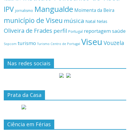
Mangualde
IPV
Moimenta da Beira
jornalismo
município de Viseu
música
Natal
Nelas
Oliveira de Frades
perfil
reportagem
saúde
Portugal
Viseu
Vouzela
turismo
Turismo Centro de Portugal
Sopcom
Nas redes sociais
Prata da Casa
Ciência em Férias