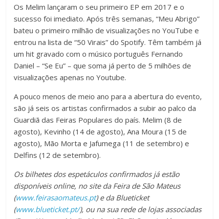
Os Melim lançaram o seu primeiro EP em 2017 e o
sucesso foi imediato. Após três semanas, “Meu Abrigo”
bateu o primeiro milhão de visualizações no YouTube e
entrou na lista de “50 Virais” do Spotify. Têm também já
um hit gravado com o músico português Fernando
Daniel – “Se Eu” – que soma já perto de 5 milhões de
visualizações apenas no Youtube.
A pouco menos de meio ano para a abertura do evento,
são já seis os artistas confirmados a subir ao palco da
Guardiã das Feiras Populares do país. Melim (8 de
agosto), Kevinho (14 de agosto), Ana Moura (15 de
agosto), Mão Morta e Jafumega (11 de setembro) e
Delfins (12 de setembro).
Os bilhetes dos espetáculos confirmados já estão
disponíveis online, no site da Feira de São Mateus
(
www.feirasaomateus.pt
) e da Blueticket
(
www.blueticket.pt/
), ou na sua rede de lojas associadas