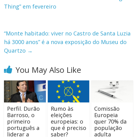
Thing” em fevereiro
“Monte habitado: viver no Castro de Santa Luzia
há 3000 anos” é a nova exposição do Museu do
Quartzo
→
You May Also Like
Perfil. Durão
Rumo às
Comissão
Barroso, o
eleições
Europeia
primeiro
europeias: o
quer 70% da
português a
que é preciso
população
liderar a
saber?
adulta