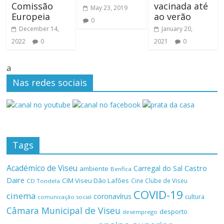
Comissão
vacinada até
May 23, 2019
Europeia
ao verão
0
December 14,
January 20,
2022
0
2021
0
a
Nas redes sociais
Tags
Académico de Viseu
Castro
Carregal do Sal
ambiente
Benfica
Daire
CIM Viseu Dão Lafões
Cine Clube de Viseu
CD Tondela
COVID-19
cinema
coronavírus
cultura
comunicação social
Câmara Municipal de Viseu
desporto
desemprego