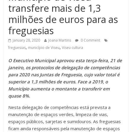
transfere mais de 1,3
milhões de euros para as
freguesias
January 28, 2020
Joana Martins
0 Comment
,
,
freguesias
município de Viseu
Viseu cultura
O Executivo Municipal aprovou esta terça-feira, 21 de
janeiro, os protocolos de delegação de competências
para 2020 nas Juntas de Freguesia, cujo valor total é
superior a 1,3 milhões de euros. Face a 2019, o
Município aumenta o montante a transferir em
quase 8%.
Nesta delegação de competências está prevista a
manutenção de espaços verdes, limpeza de vias,
espaços públicos, sarjetas e sumidouros. As freguesias
ficam ainda responsáveis pela manutenção de espaços