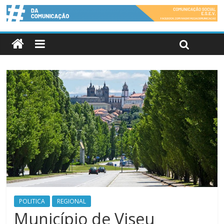
POLITICA
REGIONAL
Município de Viseu