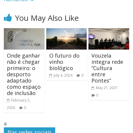
You May Also Like
Onde ganhar
O futuro do
Vouzela
não é chegar
vinho
integra rede
primeiro: o
biológico
“Cultura
desporto
entre
July 4, 2024
0
adaptado
Pontes”
como espaço
May 21, 2021
de inclusão
0
February 3,
2026
0
a
Nas redes sociais