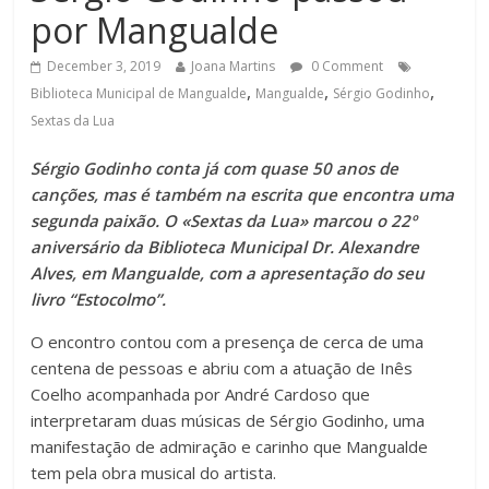
por Mangualde
December 3, 2019
Joana Martins
0 Comment
,
,
,
Biblioteca Municipal de Mangualde
Mangualde
Sérgio Godinho
Sextas da Lua
Sérgio Godinho conta já com quase 50 anos de
canções, mas é também na escrita que encontra uma
segunda paixão. O «Sextas da Lua» marcou o 22º
aniversário da Biblioteca Municipal Dr. Alexandre
Alves, em Mangualde, com a apresentação do seu
livro “Estocolmo”.
O encontro contou com a presença de cerca de uma
centena de pessoas e abriu com a atuação de Inês
Coelho acompanhada por André Cardoso que
interpretaram duas músicas de Sérgio Godinho, uma
manifestação de admiração e carinho que Mangualde
tem pela obra musical do artista.