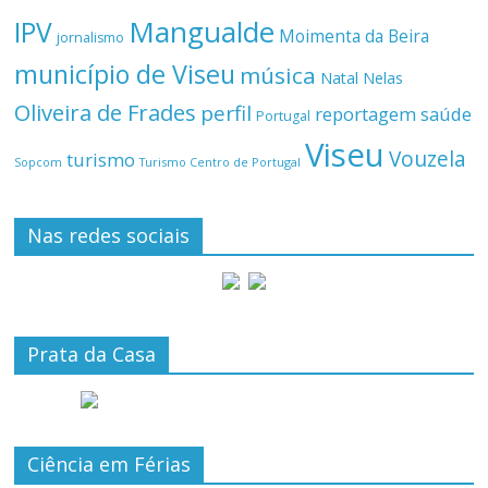
Mangualde
IPV
Moimenta da Beira
jornalismo
município de Viseu
música
Natal
Nelas
Oliveira de Frades
perfil
reportagem
saúde
Portugal
Viseu
Vouzela
turismo
Turismo Centro de Portugal
Sopcom
Nas redes sociais
Prata da Casa
Ciência em Férias