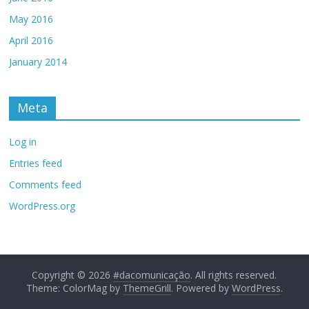
May 2016
April 2016
January 2014
Meta
Log in
Entries feed
Comments feed
WordPress.org
Copyright © 2026
#dacomunicação
. All rights reserved.
Theme: ColorMag by
ThemeGrill
. Powered by
WordPress
.