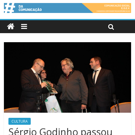
CULTURA
Sérgio Godinho passou