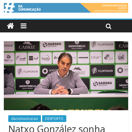
dacomunicacao
DESPORTO
Natxo González sonha