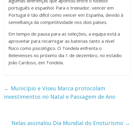
algumas diferenças que apontou entre o futebol
português e espanhol. Para o treinador, vencer em
Portugal é tão difícil como vencer em Espanha, devido à
semelhança da competitividade nos dois países.
Em tempo de pausa para as seleções, a equipa está a
aproveitar para recarregar as baterias tanto a nível
físico como psicológico. O Tondela enfrenta o
Belenenses no próximo dia 1 de dezembro, no estádio
João Cardoso, em Tondela.
←
Município e Viseu Marca protocolam
investimentos no Natal e Passagem de Ano
Nelas assinalou Dia Mundial do Enoturismo
→