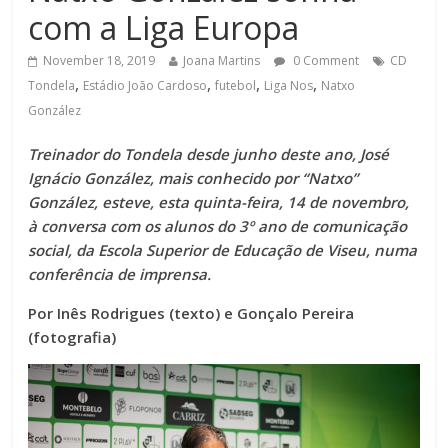
com a Liga Europa
November 18, 2019
Joana Martins
0 Comment
CD
,
,
,
,
Tondela
Estádio João Cardoso
futebol
Liga Nos
Natxo
González
Treinador do Tondela desde junho deste ano, José
Ignácio González, mais conhecido por “Natxo”
González, esteve, esta quinta-feira, 14 de novembro,
à conversa com os alunos do 3º ano de comunicação
social, da Escola Superior de Educação de Viseu, numa
conferência de imprensa.
Por Inês Rodrigues (texto) e Gonçalo Pereira
(fotografia)