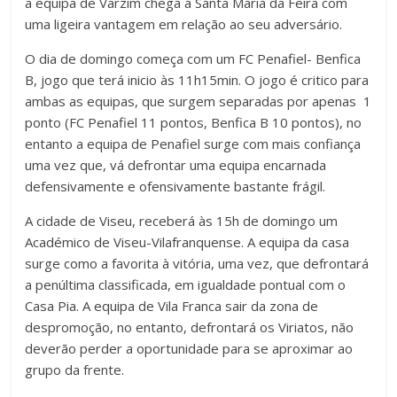
a equipa de Varzim chega a Santa Maria da Feira com
uma ligeira vantagem em relação ao seu adversário.
O dia de domingo começa com um FC Penafiel- Benfica
B, jogo que terá inicio às 11h15min. O jogo é critico para
ambas as equipas, que surgem separadas por apenas 1
ponto (FC Penafiel 11 pontos, Benfica B 10 pontos), no
entanto a equipa de Penafiel surge com mais confiança
uma vez que, vá defrontar uma equipa encarnada
defensivamente e ofensivamente bastante frágil.
A cidade de Viseu, receberá às 15h de domingo um
Académico de Viseu-Vilafranquense. A equipa da casa
surge como a favorita à vitória, uma vez, que defrontará
a penúltima classificada, em igualdade pontual com o
Casa Pia. A equipa de Vila Franca sair da zona de
despromoção, no entanto, defrontará os Viriatos, não
deverão perder a oportunidade para se aproximar ao
grupo da frente.