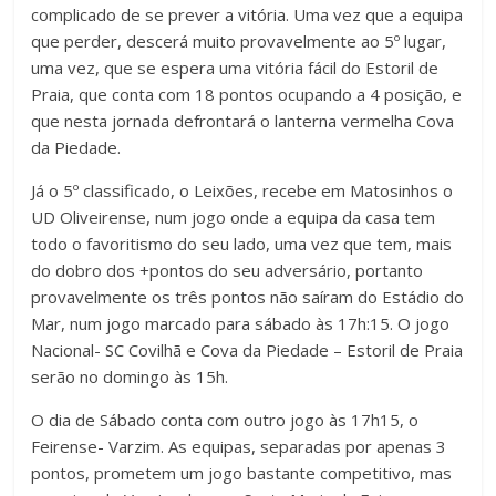
complicado de se prever a vitória. Uma vez que a equipa
que perder, descerá muito provavelmente ao 5º lugar,
uma vez, que se espera uma vitória fácil do Estoril de
Praia, que conta com 18 pontos ocupando a 4 posição, e
que nesta jornada defrontará o lanterna vermelha Cova
da Piedade.
Já o 5º classificado, o Leixões, recebe em Matosinhos o
UD Oliveirense, num jogo onde a equipa da casa tem
todo o favoritismo do seu lado, uma vez que tem, mais
do dobro dos +pontos do seu adversário, portanto
provavelmente os três pontos não saíram do Estádio do
Mar, num jogo marcado para sábado às 17h:15. O jogo
Nacional- SC Covilhã e Cova da Piedade – Estoril de Praia
serão no domingo às 15h.
O dia de Sábado conta com outro jogo às 17h15, o
Feirense- Varzim. As equipas, separadas por apenas 3
pontos, prometem um jogo bastante competitivo, mas