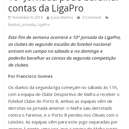
contas da LigaPro
November 8, 2019
Joana Martins
0 Comment
,
,
futebol
jornada
LigaPro
Este fim de semana ocorrerá a 10ª jornada da LigaPro,
os clubes do segundo escalão do futebol nacional
entram em campo no sábado e no domingo e
poderão baralhar as contas da segunda competição
de clubes.
Por Francisco Gomes
Os duelos da segunda liga começam no sábado às 11h,
com a equipa do Clube Desportivo de Mafra a receber o
Futebol Clube do Porto B, ambas as equipas vêm de
derrotas na jornada anterior: o Mafra saiu derrotado
contra o Farense, e o Porto B perdeu nos Olivais com o
Leixões. As equipas vêm para este jogo separadas por
apenas 1 ponto, uma vez, que a equipa de Mafra surge