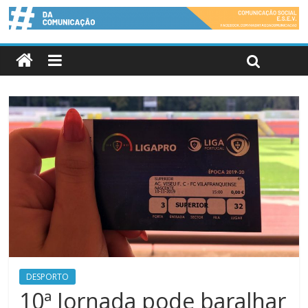
DESPORTO
10ª Jornada pode baralhar