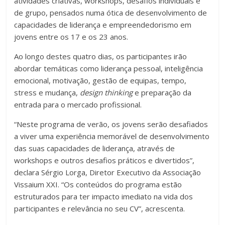
atividades criativas, workshops, desafios individuais e
de grupo, pensados numa ótica de desenvolvimento de
capacidades de liderança e empreendedorismo em
jovens entre os 17 e os 23 anos.
Ao longo destes quatro dias, os participantes irão
abordar temáticas como liderança pessoal, inteligência
emocional, motivação, gestão de equipas, tempo,
stress e mudança,
design thinking
e preparação da
entrada para o mercado profissional.
“Neste programa de verão, os jovens serão desafiados
a viver uma experiência memorável de desenvolvimento
das suas capacidades de liderança, através de
workshops e outros desafios práticos e divertidos”,
declara Sérgio Lorga, Diretor Executivo da Associação
Vissaium XXI. “Os conteúdos do programa estão
estruturados para ter impacto imediato na vida dos
participantes e relevância no seu CV”, acrescenta.