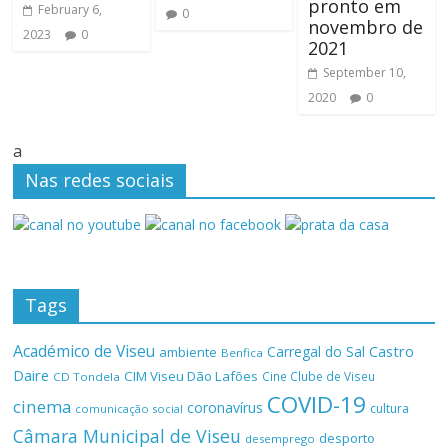
pronto em
February 6,
0
novembro de
2023
0
2021
September 10,
2020
0
a
Nas redes sociais
Tags
Académico de Viseu
Castro
Carregal do Sal
ambiente
Benfica
Daire
CIM Viseu Dão Lafões
Cine Clube de Viseu
CD Tondela
COVID-19
cinema
coronavírus
cultura
comunicação social
Câmara Municipal de Viseu
desporto
desemprego