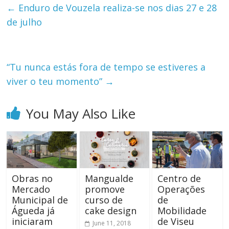
←
Enduro de Vouzela realiza-se nos dias 27 e 28
de julho
“Tu nunca estás fora de tempo se estiveres a
viver o teu momento”
→
You May Also Like
Obras no
Mangualde
Centro de
Mercado
promove
Operações
Municipal de
curso de
de
Águeda já
cake design
Mobilidade
iniciaram
de Viseu
June 11, 2018