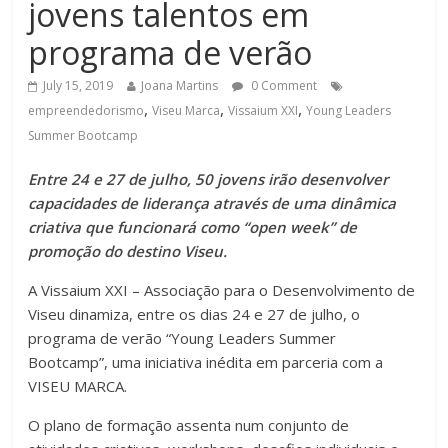
jovens talentos em
programa de verão
July 15, 2019
Joana Martins
0 Comment
,
,
,
empreendedorismo
Viseu Marca
Vissaium XXI
Young Leaders
Summer Bootcamp
Entre 24 e 27 de julho, 50 jovens irão desenvolver
capacidades de liderança através de uma dinâmica
criativa que funcionará como “open week” de
promoção do destino Viseu.
A Vissaium XXI – Associação para o Desenvolvimento de
Viseu dinamiza, entre os dias 24 e 27 de julho, o
programa de verão “Young Leaders Summer
Bootcamp”, uma iniciativa inédita em parceria com a
VISEU MARCA.
O plano de formação assenta num conjunto de