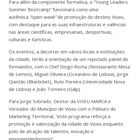
Para além da componente formativa, o “Young Leaders
Summer Bootcamp” funcionará como uma
autêntica
“open week”
de promoção do destino Viseu,
com destaque para as suas infraestruturas e valências
nas áreas científicas, empresariais, desportivas,
culturais e turísticas.
Os eventos, a decorrer em vários locais e instituições
da cidade, terão a orientação de um reputado painel de
formandos, com o Chef Diogo Rocha (Restaurante Mesa
de Lemos), Miguel Oliveira (Oceanário de Lisboa), Jorge
Quintão (Blueticket), Rute Pereira (Universidade Nova
de Lisboa) e João Torneiro (Galp).
Para Jorge Sobrado, Diretor da VISEU MARCA e
Vereador do Município de Viseu com o Pelouro do
Marketing Territorial, “este programa reforça a
promoção e valorização da cidade de Viseu enquanto
polo de atração de talentos, inovação e
empreendedorismo”.