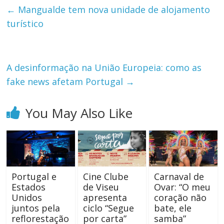
←
Mangualde tem nova unidade de alojamento
turístico
A desinformação na União Europeia: como as
fake news afetam Portugal
→
You May Also Like
Portugal e
Cine Clube
Carnaval de
Estados
de Viseu
Ovar: “O meu
Unidos
apresenta
coração não
juntos pela
ciclo “Segue
bate, ele
reflorestação
por carta”
samba”