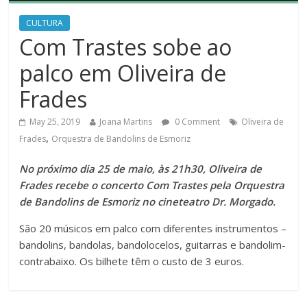
CULTURA
Com Trastes sobe ao
palco em Oliveira de
Frades
May 25, 2019
Joana Martins
0 Comment
Oliveira de
,
Frades
Orquestra de Bandolins de Esmoriz
No próximo dia 25 de maio, às 21h30, Oliveira de
Frades recebe o concerto Com Trastes pela Orquestra
de Bandolins de Esmoriz no cineteatro Dr. Morgado.
São 20 músicos em palco com diferentes instrumentos –
bandolins, bandolas, bandolocelos, guitarras e bandolim-
contrabaixo. Os bilhete têm o custo de 3 euros.