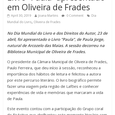
em Oliveira de Frades
April 30, 2019
Joana Martins
0 Comment
Dia
,
Mundial do Livro
Oliveira de Frades
No Dia Mundial do Livro e dos Direitos do Autor, 23 de
abril, foi apresentado o Livro “Paula”, de Paula Jorge,
natural de Arcozelo das Maias. A sessão decorreu na
Biblioteca Municipal de Oliveira de Frades.
O presidente da Câmara Municipal de Oliveira de Frades,
Paulo Ferreira, que deu início à sessão, reconheceu a
importância dos hábitos de leitura e felicitou a autora
por este percurso literário. O livro biográfico permite
fazer uma viagem pela região de Lafões e conhecer
experiências de vida e memórias que marcaram a vida
de Paula.
Este evento contou com a participação do Grupo coral
do FicActivo que abrilhantou este momento literário com