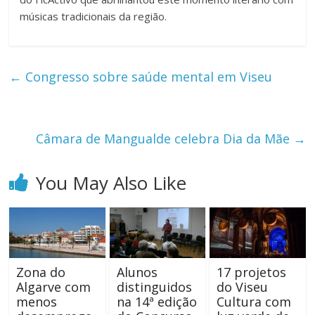
músicas tradicionais da região.
←
Congresso sobre saúde mental em Viseu
Câmara de Mangualde celebra Dia da Mãe
→
You May Also Like
Zona do
Alunos
17 projetos
Algarve com
distinguidos
do Viseu
menos
na 14ª edição
Cultura com