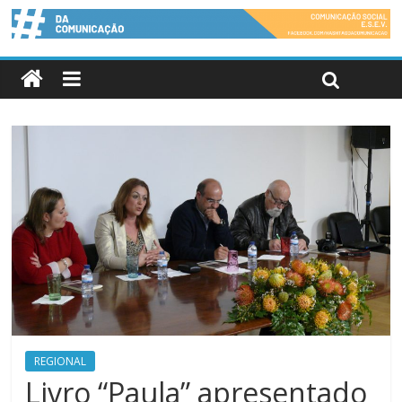
REGIONAL
Livro “Paula” apresentado