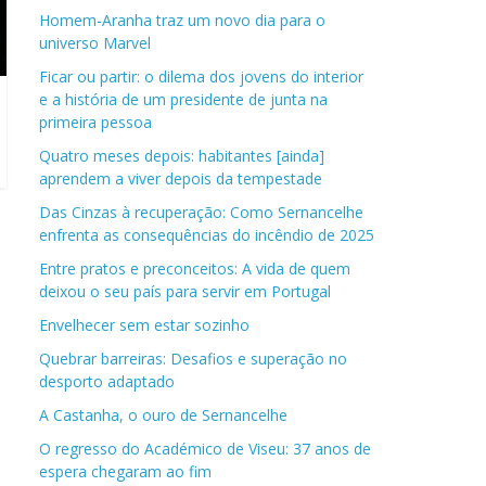
Homem-Aranha traz um novo dia para o
universo Marvel
Ficar ou partir: o dilema dos jovens do interior
e a história de um presidente de junta na
primeira pessoa
Quatro meses depois: habitantes [ainda]
aprendem a viver depois da tempestade
Das Cinzas à recuperação: Como Sernancelhe
enfrenta as consequências do incêndio de 2025
Entre pratos e preconceitos: A vida de quem
deixou o seu país para servir em Portugal
Envelhecer sem estar sozinho
Quebrar barreiras: Desafios e superação no
desporto adaptado
A Castanha, o ouro de Sernancelhe
O regresso do Académico de Viseu: 37 anos de
espera chegaram ao fim