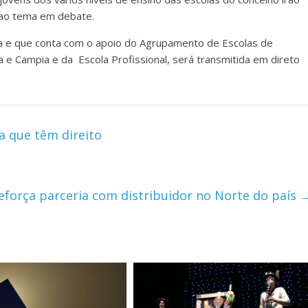
e ao tema em debate.
zela e que conta com o apoio do Agrupamento de Escolas de
e Campia e da Escola Profissional, será transmitida em direto
 que têm direito
eforça parceria com distribuidor no Norte do país