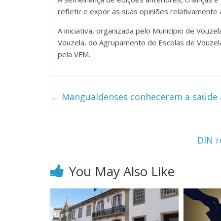
refletir e expor as suas opiniões relativament
A iniciativa, organizada pelo Município de Vou
Vouzela, do Agrupamento de Escolas de Vouzela 
pela VFM.
←
Mangualdenses conheceram a saúde a
DIN r
You May Also Like