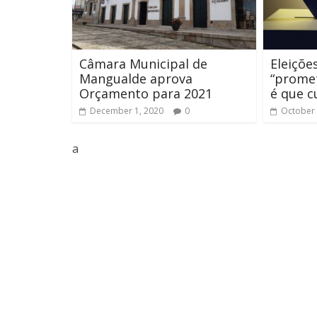
Câmara Municipal de
Eleiçõe
Mangualde aprova
“promet
Orçamento para 2021
é que c
December 1, 2020
0
October 
a