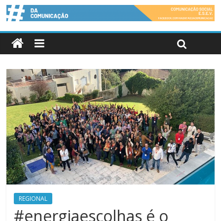
REGIONAL
#energiaescolhas é o