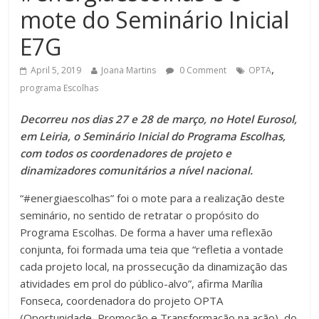
mote do Seminário Inicial
E7G
,
April 5, 2019
Joana Martins
0 Comment
OPTA
programa Escolhas
Decorreu nos dias 27 e 28 de março, no Hotel Eurosol,
em Leiria, o Seminário Inicial do Programa Escolhas,
com todos os coordenadores de projeto e
dinamizadores comunitários a nível nacional.
“#energiaescolhas” foi o mote para a realização deste
seminário, no sentido de retratar o propósito do
Programa Escolhas. De forma a haver uma reflexão
conjunta, foi formada uma teia que “refletia a vontade
cada projeto local, na prossecução da dinamização das
atividades em prol do público-alvo”, afirma Marília
Fonseca, coordenadora do projeto OPTA
(Oportunidade, Promoção e Transformação na ação), do