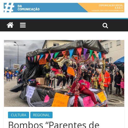
CULTURA
REGIONAL
Bombos “Parentes de