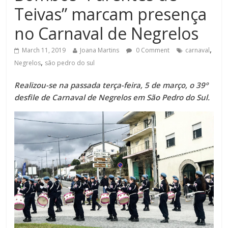
Teivas” marcam presença
no Carnaval de Negrelos
,
March 11, 2019
Joana Martins
0 Comment
carnaval
,
Negrelos
são pedro do sul
Realizou-se na passada terça-feira, 5 de março, o 39º
desfile de Carnaval de Negrelos em São Pedro do Sul.