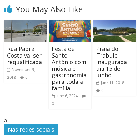
You May Also Like
Rua Padre
Festa de
Praia do
Costa vai ser
Santo
Trabulo
requalificada
António com
inaugurada
música e
dia 15 de
November 9,
gastronomia
Junho
2018
0
para toda a
June 11, 2018
família
0
June 6, 2024
0
a
Nas redes sociais