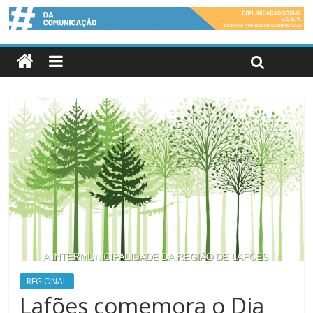
REGIONAL
Lafões comemora o Dia