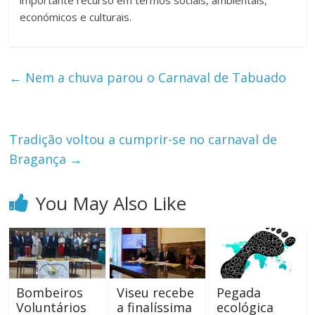
importante recurso em termos sociais, ambientais,
económicos e culturais.
←
Nem a chuva parou o Carnaval de Tabuado
Tradição voltou a cumprir-se no carnaval de
Bragança
→
You May Also Like
Bombeiros
Viseu recebe
Pegada
Voluntários
a finalíssima
ecológica