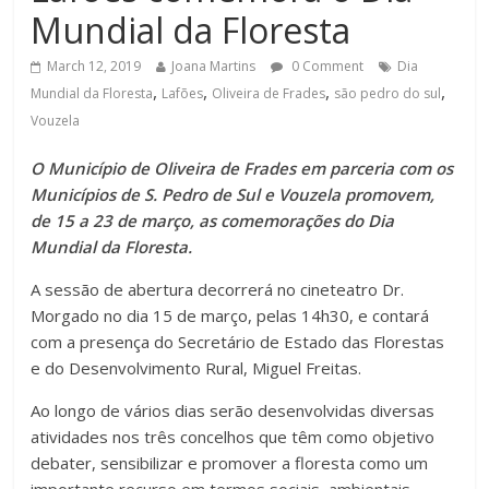
Mundial da Floresta
March 12, 2019
Joana Martins
0 Comment
Dia
,
,
,
,
Mundial da Floresta
Lafões
Oliveira de Frades
são pedro do sul
Vouzela
O Município de Oliveira de Frades em parceria com os
Municípios de S. Pedro de Sul e Vouzela promovem,
de 15 a 23 de março, as comemorações do Dia
Mundial da Floresta.
A sessão de abertura decorrerá no cineteatro Dr.
Morgado no dia 15 de março, pelas 14h30, e contará
com a presença do Secretário de Estado das Florestas
e do Desenvolvimento Rural, Miguel Freitas.
Ao longo de vários dias serão desenvolvidas diversas
atividades nos três concelhos que têm como objetivo
debater, sensibilizar e promover a floresta como um