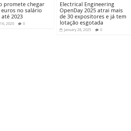
o promete chegar
Electrical Engineering
 euros no salário
OpenDay 2025 atrai mais
 até 2023
de 30 expositores e já tem
lotação esgotada
16, 2020
0
January 28, 2025
0