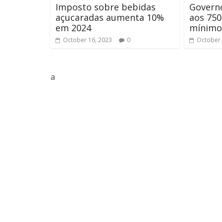
Imposto sobre bebidas
Govern
açucaradas aumenta 10%
aos 750
em 2024
mínimo
October 16, 2023
0
October 
a