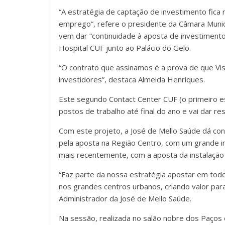
“A estratégia de captação de investimento fica
emprego”, refere o presidente da Câmara Munic
vem dar “continuidade à aposta de investiment
Hospital CUF junto ao Palácio do Gelo.
“O contrato que assinamos é a prova de que Vis
investidores”, destaca Almeida Henriques.
Este segundo Contact Center CUF (o primeiro est
postos de trabalho até final do ano e vai dar r
Com este projeto, a José de Mello Saúde dá co
pela aposta na Região Centro, com um grande i
mais recentemente, com a aposta da instalação
“Faz parte da nossa estratégia apostar em todo o
nos grandes centros urbanos, criando valor para
Administrador da José de Mello Saúde.
Na sessão, realizada no salão nobre dos Paços 