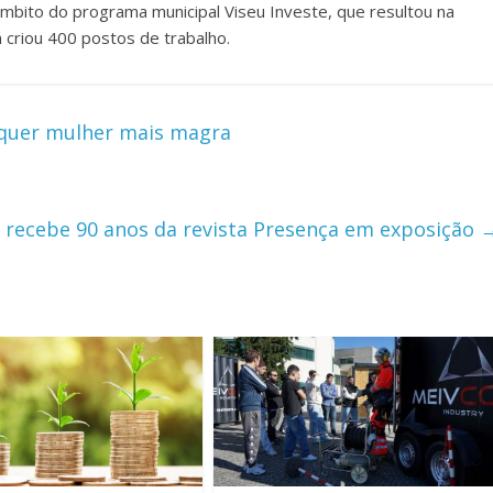
âmbito do programa municipal Viseu Investe, que resultou na
á criou 400 postos de trabalho.
alquer mulher mais magra
recebe 90 anos da revista Presença em exposição