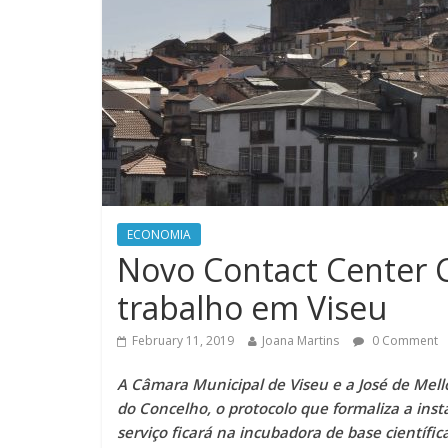
ECONOMIA
Novo Contact Center C
trabalho em Viseu
February 11, 2019
Joana Martins
0 Comment
A Câmara Municipal de Viseu e a José de Mello
do Concelho, o protocolo que formaliza a ins
serviço ficará na incubadora de base científic