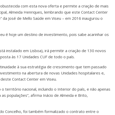
 robustecida com esta nova oferta e permite a criação de mais
ipal, Almeida Henriques, lembrando que este Contact Center
o” da José de Mello Saúde em Viseu – em 2016 inaugurou o
eu é hoje um destino de investimento, pois sabe acarinhar os
á instalado em Lisboa), irá permitir a criação de 130 novos
esposta às 17 Unidades CUF de todo o país.
ntinuidade à sua estratégia de crescimento que tem passado
nvestimento na abertura de novas Unidades hospitalares e,
 deste Contact Center em Viseu.
 território nacional, incluindo o Interior do país, e não apenas
 as populações”, afirma Inácio de Almeida e Brito,
do Concelho, foi também formalizado o contrato entre o