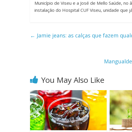
Município de Viseu e a José de Mello Saúde, no 
instalação do Hospital CUF Viseu, unidade que j
←
Jamie jeans: as calças que fazem qu
Mangualde 
You May Also Like