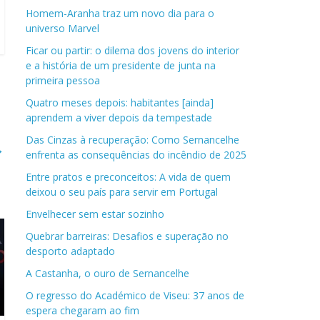
Homem-Aranha traz um novo dia para o
universo Marvel
Ficar ou partir: o dilema dos jovens do interior
e a história de um presidente de junta na
primeira pessoa
Quatro meses depois: habitantes [ainda]
aprendem a viver depois da tempestade
Das Cinzas à recuperação: Como Sernancelhe
→
enfrenta as consequências do incêndio de 2025
Entre pratos e preconceitos: A vida de quem
deixou o seu país para servir em Portugal
Envelhecer sem estar sozinho
Quebrar barreiras: Desafios e superação no
desporto adaptado
A Castanha, o ouro de Sernancelhe
O regresso do Académico de Viseu: 37 anos de
espera chegaram ao fim