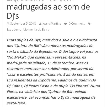
madrugadas ao som de
Dj’s
September 5, 2018
Joana Martins
0 Comment
,
Expodemo
Moimenta da Beira
Duas duplas de Dj’s, mais dois a solo e o ex-violinista
dos “Quinta do Bill” vão animar as madrugadas de
sexta e sábado da Expodemo. O destaque vai para os
“No Maka”, que dispensam apresentações, na
madrugada de sábado, 15 de setembro. Mas os
restantes merecem ser sublinhados, por serem da
‘casa’ e excelentes profissionais. E ainda por serem
Dj’s residentes da Expodemo. Falamos de quem? Do
Dj Caitas, Dj Pedro Costa e da dupla ‘Os Piratas’. Nuno
Flores, ex-violinista dos ‘Quinta do Bill’, exímio
executante, vai acompanhar o Dj da madrugada de
sexta-feira.