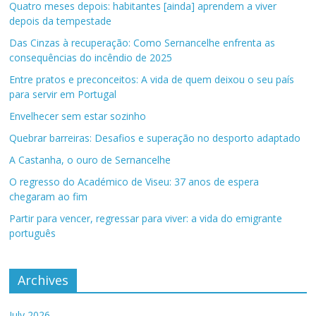
Quatro meses depois: habitantes [ainda] aprendem a viver
depois da tempestade
Das Cinzas à recuperação: Como Sernancelhe enfrenta as
consequências do incêndio de 2025
Entre pratos e preconceitos: A vida de quem deixou o seu país
para servir em Portugal
Envelhecer sem estar sozinho
Quebrar barreiras: Desafios e superação no desporto adaptado
A Castanha, o ouro de Sernancelhe
O regresso do Académico de Viseu: 37 anos de espera
chegaram ao fim
Partir para vencer, regressar para viver: a vida do emigrante
português
Archives
July 2026