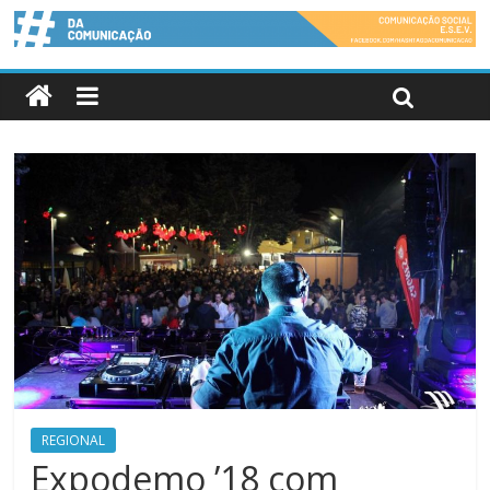
REGIONAL
Expodemo ’18 com