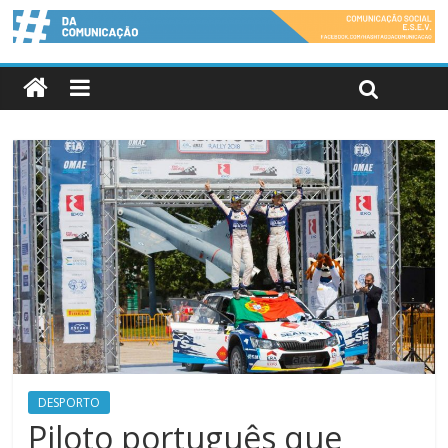
DESPORTO
Piloto português que