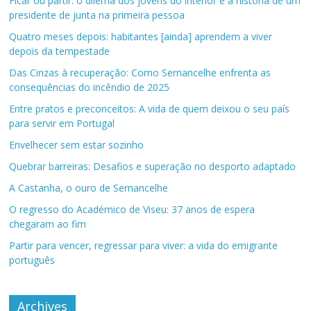
Ficar ou partir: o dilema dos jovens do interior e a história de um
presidente de junta na primeira pessoa
Quatro meses depois: habitantes [ainda] aprendem a viver
depois da tempestade
Das Cinzas à recuperação: Como Sernancelhe enfrenta as
consequências do incêndio de 2025
Entre pratos e preconceitos: A vida de quem deixou o seu país
para servir em Portugal
Envelhecer sem estar sozinho
Quebrar barreiras: Desafios e superação no desporto adaptado
A Castanha, o ouro de Sernancelhe
O regresso do Académico de Viseu: 37 anos de espera
chegaram ao fim
Partir para vencer, regressar para viver: a vida do emigrante
português
Archives