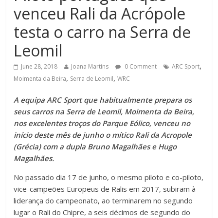
venceu Rali da Acrópole
testa o carro na Serra de
Leomil
,
June 28, 2018
Joana Martins
0 Comment
ARC Sport
,
,
Moimenta da Beira
Serra de Leomil
WRC
A equipa ARC Sport que habitualmente prepara os
seus carros na Serra de Leomil, Moimenta da Beira,
nos excelentes troços do Parque Eólico, venceu no
início deste mês de junho o mítico Rali da Acropole
(Grécia) com a dupla Bruno Magalhães e Hugo
Magalhães.
No passado dia 17 de junho, o mesmo piloto e co-piloto,
vice-campeões Europeus de Ralis em 2017, subiram à
liderança do campeonato, ao terminarem no segundo
lugar o Rali do Chipre, a seis décimos de segundo do